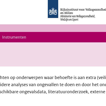
Rijksinstituut voor Volksgezondhe
en Milieu
Ministerie van Volksgezondheid,
Welzijn en Sport
Instrumenten
ten op onderwerpen waar behoefte is aan extra (veili
dere analyses van ongevallen te doen en door het ond
schikbare ongevalsdata, literatuuronderzoek, extern