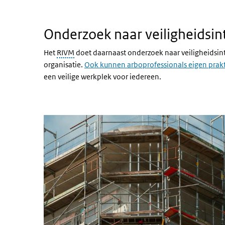
Onderzoek naar veiligheidsinterventies
Onderzoek naar veiligheidsin
Het
RIVM
doet daarnaast onderzoek naar veiligheidsint
organisatie.
Ook kunnen arboprofessionals eigen prakt
een veilige werkplek voor iedereen.