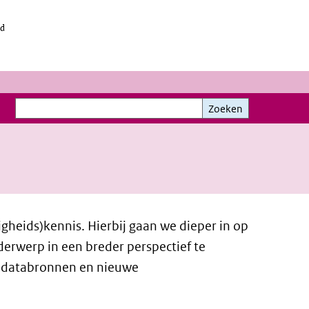
id
Zoeken
Zoeken
gheids)kennis. Hierbij gaan we dieper in op
erwerp in een breder perspectief te
e databronnen en nieuwe