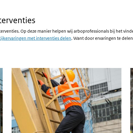
terventies
erventies. Op deze manier helpen wij arboprofessionals bij het vinde
ijkervaringen met interventies delen
. Want door ervaringen te dele