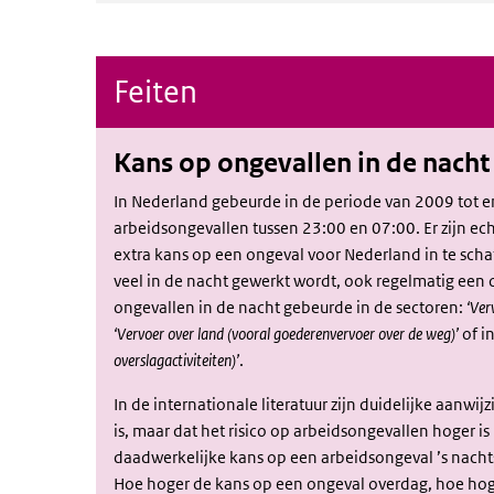
Feiten
Kans op ongevallen in de nacht
In Nederland gebeurde in de periode van 2009 tot 
arbeidsongevallen tussen 23:00 en 07:00. Er zijn e
extra kans op een ongeval voor Nederland in te schatt
veel in de nacht gewerkt wordt, ook regelmatig een
ongevallen in de nacht gebeurde in de sectoren:
‘Ver
‘Vervoer over land (vooral goederenvervoer over de weg)’
of i
overslagactiviteiten)’
.
In de internationale literatuur zijn duidelijke aanwi
is, maar dat het risico op arbeidsongevallen hoger i
daadwerkelijke kans op een arbeidsongeval ’s nachts
Hoe hoger de kans op een ongeval overdag, hoe hoge