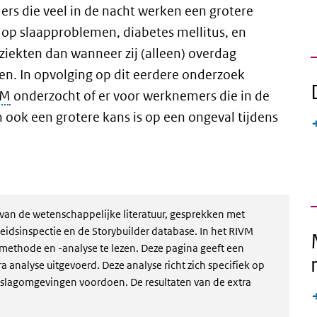
rs die veel in de nacht werken een grotere
op slaapproblemen, diabetes mellitus, en
ziekten dan wanneer zij (alleen) overdag
n. In opvolging op dit eerdere onderzoek
VM
onderzocht of er voor werknemers die in de
 ook een grotere kans is op een ongeval tijdens
an de wetenschappelijke literatuur, gesprekken met
idsinspectie en de Storybuilder database. In het RIVM
smethode en -analyse te lezen. Deze pagina geeft een
a analyse uitgevoerd. Deze analyse richt zich specifiek op
opslagomgevingen voordoen. De resultaten van de extra