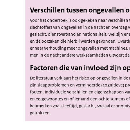
Verschillen tussen ongevallen o
Voor het onderzoek is ook gekeken naar verschillen 
slachtoffers van ongevallen in de nacht en overdag ver
geslacht, dienstverband en nationaliteit. Wel zijn er
en de oorzaken die hierbij werden gevonden. Overdag 
er naar verhouding meer ongevallen met machines. 
men in de nacht andere werkzaamheden uitvoert da
Factoren die van invloed zijn o
De literatuur verklaart het risico op ongevallen in 
zijn slaapproblemen en verminderde (cognitieve) pr
fouten. Individuele verschillen en eigenschappen v
en eetgewoontes en of iemand een ochtendmens of a
kenmerken zoals leeftijd, geslacht, sociaal economis
getrokken.