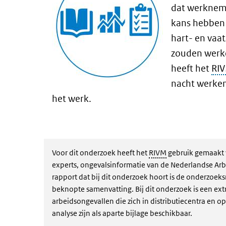
dat werkneme
kans hebben 
hart- en vaat
zouden werke
heeft het
RI
nacht werken
het werk.
Voor dit onderzoek heeft het
RIVM
gebruik gemaakt v
experts, ongevalsinformatie van de Nederlandse Arbe
rapport dat bij dit onderzoek hoort is de onderzoek
beknopte samenvatting. Bij dit onderzoek is een extr
arbeidsongevallen die zich in distributiecentra en 
analyse zijn als aparte bijlage beschikbaar.