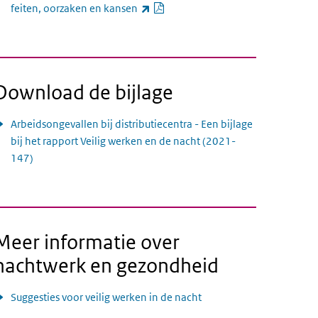
PDF document
(externe link)
feiten, oorzaken en kansen
Download de bijlage
Arbeidsongevallen bij distributiecentra - Een bijlage
bij het rapport Veilig werken en de nacht (2021-
147)
Meer informatie over
nachtwerk en gezondheid
Suggesties voor veilig werken in de nacht