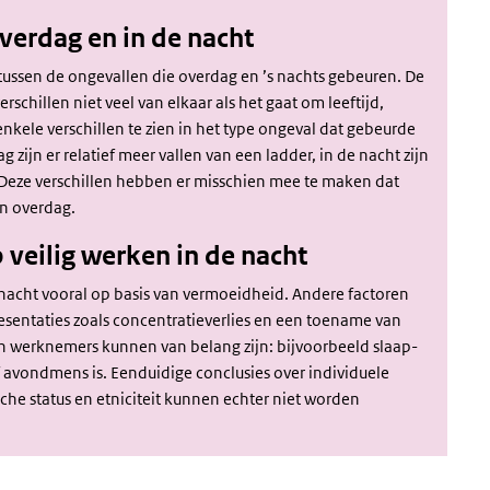
verdag en in de nacht
tussen de ongevallen die overdag en ’s nachts gebeuren. De
schillen niet veel van elkaar als het gaat om leeftijd,
 enkele verschillen te zien in het type ongeval dat gebeurde
zijn er relatief meer vallen van een ladder, in de nacht zijn
Deze verschillen hebben er misschien mee te maken dat
n overdag.
p veilig werken in de nacht
de nacht vooral op basis van vermoeidheid. Andere factoren
esentaties zoals concentratieverlies en een toename van
an werknemers kunnen van belang zijn: bijvoorbeeld slaap-
vondmens is. Eenduidige conclusies over individuele
che status en etniciteit kunnen echter niet worden