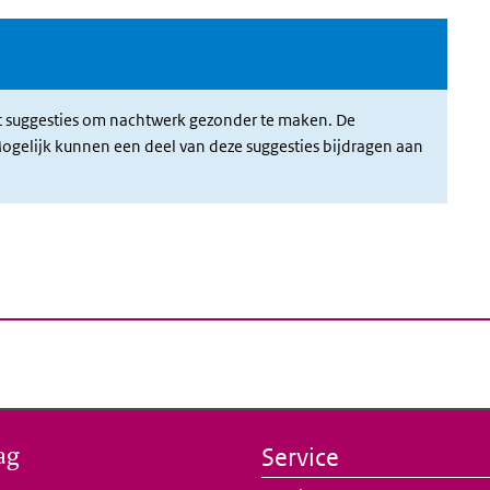
)
suggesties om nachtwerk gezonder te maken. De
. Mogelijk kunnen een deel van deze suggesties bijdragen aan
ag
Service