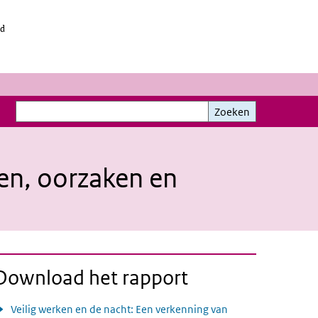
id
Zoeken
Zoeken
ten, oorzaken en
Download het rapport
Veilig werken en de nacht: Een verkenning van