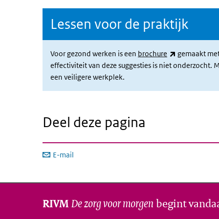
Lessen voor de praktijk
(externe link
Voor gezond werken is een
brochure
gemaakt met 
effectiviteit van deze suggesties is niet onderzocht
een veiligere werkplek.
Deel deze pagina
E-mail
De zorg voor morgen
begint vanda
RIVM