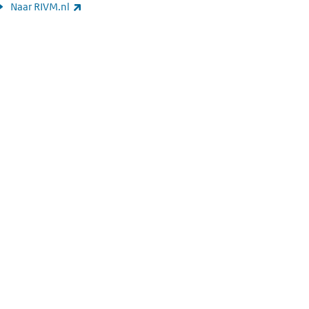
(externe link)
Naar RIVM.nl