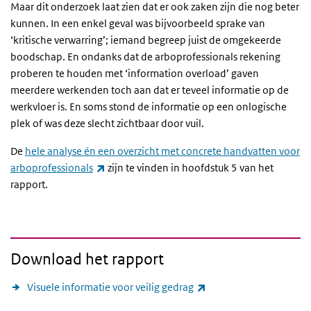
Maar dit onderzoek laat zien dat er ook zaken zijn die nog beter
kunnen. In een enkel geval was bijvoorbeeld sprake van
‘kritische verwarring’; iemand begreep juist de omgekeerde
boodschap. En ondanks dat de arboprofessionals rekening
proberen te houden met ‘information overload’ gaven
meerdere werkenden toch aan dat er teveel informatie op de
werkvloer is. En soms stond de informatie op een onlogische
plek of was deze slecht zichtbaar door vuil.
De
hele analyse én een overzicht met concrete handvatten voor
(externe link)
arboprofessionals
zijn te vinden in hoofdstuk 5 van het
rapport.
Download het rapport
(externe link)
Visuele informatie voor veilig gedrag