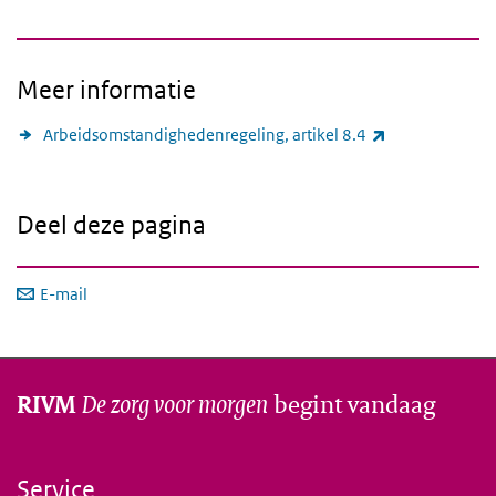
Meer informatie
(externe link)
Arbeidsomstandighedenregeling, artikel 8.4
Deel deze pagina
E-mail
De zorg voor morgen
begint vandaag
RIVM
Service