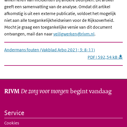
geeft een samenvatting van de analyse. Omdat dit artikel
afkomstig is uit een externe publicatie, voldoet het mogelijk
niet aan alle toegankelijkheidseisen voor de Rijksoverheid.
Mocht je graag een toegankelijke versie van dit document
ontvangen, m
ail dan naar
veiligwerken@rivm.nl
.
Andermans fouten (Vakblad Arbo 2021; 3: 8-11)
PDF | 592,54 kB
De zorg voor morgen
begint vandaag
RIVM
Service
Cookies