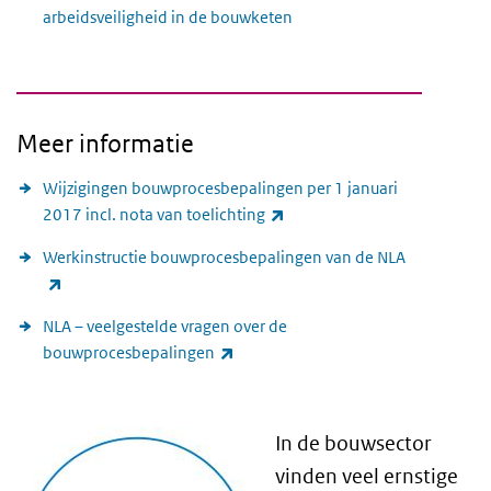
arbeidsveiligheid in de bouwketen
Meer informatie
Wijzigingen bouwprocesbepalingen per 1 januari
(link is external)
2017 incl. nota van toelichting
Werkinstructie bouwprocesbepalingen van de NLA
(link is external)
NLA – veelgestelde vragen over de
(link is external)
bouwprocesbepalingen
In de bouwsector
vinden veel ernstige