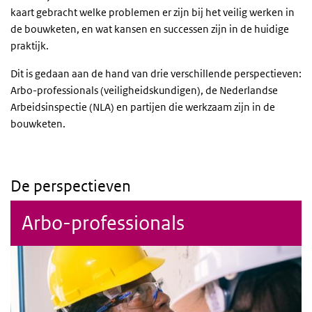
kaart gebracht welke problemen er zijn bij het veilig werken in
de bouwketen, en wat kansen en successen zijn in de huidige
praktijk.
Dit is gedaan aan de hand van drie verschillende perspectieven:
Arbo-professionals (veiligheidskundigen), de Nederlandse
Arbeidsinspectie (NLA) en partijen die werkzaam zijn in de
bouwketen.
De perspectieven
Arbo-professionals