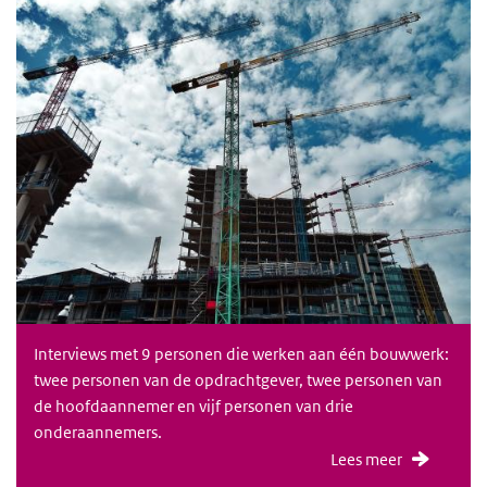
Interviews met 9 personen die werken aan één bouwwerk:
twee personen van de opdrachtgever, twee personen van
de hoofdaannemer en vijf personen van drie
onderaannemers.
Lees meer