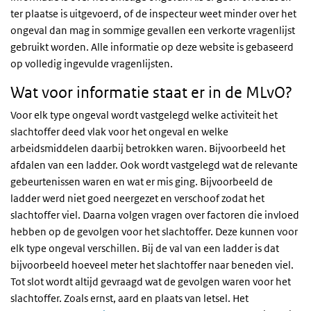
ter plaatse is uitgevoerd, of de inspecteur weet minder over het
ongeval dan mag in sommige gevallen een verkorte vragenlijst
gebruikt worden. Alle informatie op deze website is gebaseerd
op volledig ingevulde vragenlijsten.
Wat voor informatie staat er in de MLvO?
Voor elk type ongeval wordt vastgelegd welke activiteit het
slachtoffer deed vlak voor het ongeval en welke
arbeidsmiddelen daarbij betrokken waren. Bijvoorbeeld het
afdalen van een ladder. Ook wordt vastgelegd wat de relevante
gebeurtenissen waren en wat er mis ging. Bijvoorbeeld de
ladder werd niet goed neergezet en verschoof zodat het
slachtoffer viel. Daarna volgen vragen over factoren die invloed
hebben op de gevolgen voor het slachtoffer. Deze kunnen voor
elk type ongeval verschillen. Bij de val van een ladder is dat
bijvoorbeeld hoeveel meter het slachtoffer naar beneden viel.
Tot slot wordt altijd gevraagd wat de gevolgen waren voor het
slachtoffer. Zoals ernst, aard en plaats van letsel. Het