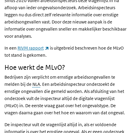
Sinds 2020 vullen arbeidsinspecteurs deze vragenlijst in na
afloop van ieder ongevalsonderzoek. Arbeidsinspecteurs
leggen nu dus direct zelf relevante informatie over ernstige
arbeidsongevallen vast. Door deze nieuwe aanpak is de
informatie over ongevallen sneller en makkelijker beschikbaar
voor analyses.
(link is external)
In een
RIVM rapport
is uitgebreid beschreven hoe de MLvO
tot stand is gekomen.
Hoe werkt de MLvO?
Bedrijven zijn verplicht om ernstige arbeidsongevallen te
melden bij de
NLA
. Een arbeidsinspecteur onderzoekt de
ernstige ongevallen die gemeld worden. Als afsluiting van het
onderzoek vult de inspecteur altijd de digitale vragenlijst
(MLvO) in. De eerste vraag gaat over het ongevalstype. De
vragen daarna gaan over het hoe en waarom van dat ongeval.
De inspecteur vult de vragenlijst altijd in, als er voldoende
informatie is over het ernstige ongeval. Als er geen onderzoek