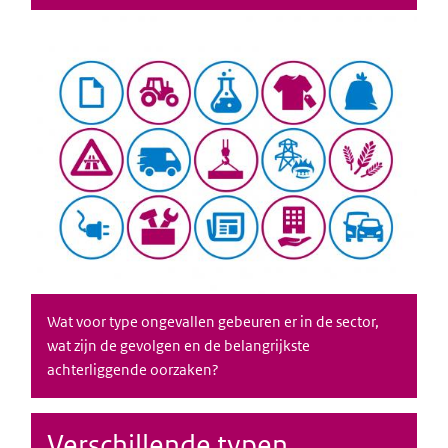
Wat voor type ongevallen gebeuren er in de sector,
wat zijn de gevolgen en de belangrijkste
achterliggende oorzaken?
Verschillende typen