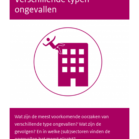
ongevallen
Wat zijn de meest voorkomende oorzaken van
verschillende type ongevallen? Wat zijn de
gevolgen? En in welke (sub)sectoren vinden de
ongevallen het meest plaatst?