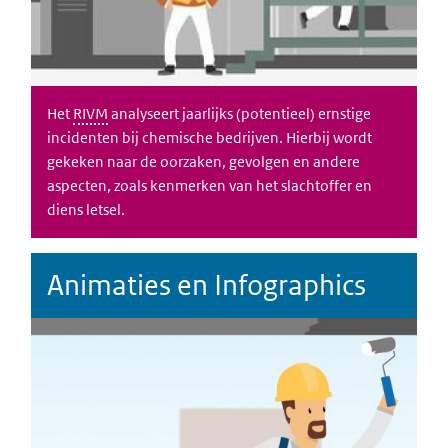
Het
RIVM
analyseert jaarlijks (potentieel) ernstige
incidenten bij chemische bedrijven. Hierbij wordt
gekeken naar de oorzaken, gevolgen en andere
aspecten, zoals kenmerken van het slachtoffer en
diens letsel.
Animaties en Infographics