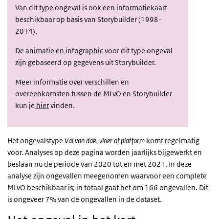
Van dit type ongeval is ook een
informatiekaart
beschikbaar op basis van Storybuilder (1998-
2014).
De
animatie en infographic
voor dit type ongeval
zijn gebaseerd op gegevens uit Storybuilder.
Meer informatie over verschillen en
overeenkomsten tussen de MLvO en Storybuilder
kun je
hier
vinden.
Het ongevalstype
Val van dak, vloer of platform
komt regelmatig
voor. Analyses op deze pagina worden jaarlijks bijgewerkt en
beslaan nu de periode van 2020 tot en met 2021. In deze
analyse zijn ongevallen meegenomen waarvoor een complete
MLvO beschikbaar is; in totaal gaat het om 166 ongevallen. Dit
is ongeveer 7% van de ongevallen in de dataset.