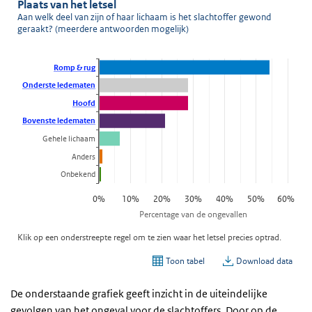
De onderstaande grafiek geeft inzicht in de uiteindelijke
gevolgen van het ongeval voor de slachtoffers. Door op de