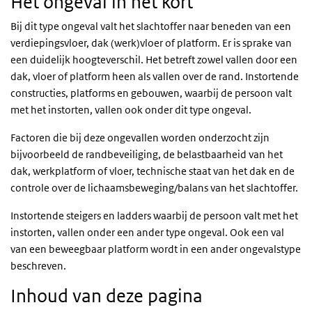
Het ongeval in het kort
Bij dit type ongeval valt het slachtoffer naar beneden van een
verdiepingsvloer, dak (werk)vloer of platform. Er is sprake van
een duidelijk hoogteverschil. Het betreft zowel vallen door een
dak, vloer of platform heen als vallen over de rand. Instortende
constructies, platforms en gebouwen, waarbij de persoon valt
met het instorten, vallen ook onder dit type ongeval.
Factoren die bij deze ongevallen worden onderzocht zijn
bijvoorbeeld de randbeveiliging, de belastbaarheid van het
dak, werkplatform of vloer, technische staat van het dak en de
controle over de lichaamsbeweging/balans van het slachtoffer.
Instortende steigers en ladders waarbij de persoon valt met het
instorten, vallen onder een ander type ongeval. Ook een val
van een beweegbaar platform wordt in een ander ongevalstype
beschreven.
Inhoud van deze pagina