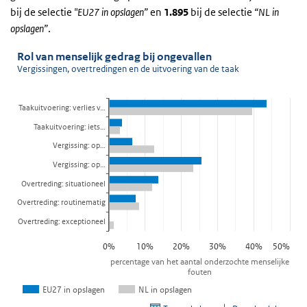
bij de selectie
"EU27 in opslagen”
en
1.895
bij de selectie
“NL in
opslagen”
.