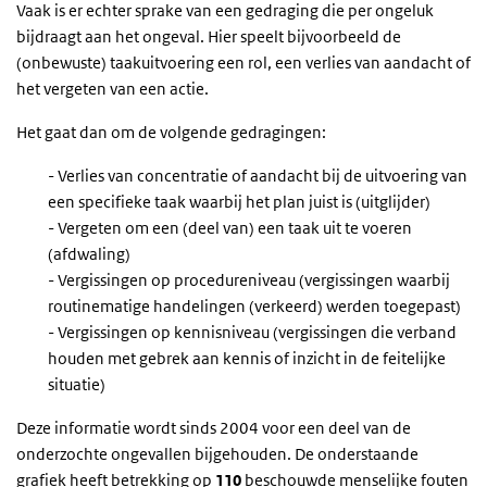
Vaak is er echter sprake van een gedraging die per ongeluk
bijdraagt aan het ongeval. Hier speelt bijvoorbeeld de
(onbewuste) taakuitvoering een rol, een verlies van aandacht of
het vergeten van een actie.
Het gaat dan om de volgende gedragingen:
- Verlies van concentratie of aandacht bij de uitvoering van
een specifieke taak waarbij het plan juist is (uitglijder)
- Vergeten om een (deel van) een taak uit te voeren
(afdwaling)
- Vergissingen op procedureniveau (vergissingen waarbij
routinematige handelingen (verkeerd) werden toegepast)
- Vergissingen op kennisniveau (vergissingen die verband
houden met gebrek aan kennis of inzicht in de feitelijke
situatie)
Deze informatie wordt sinds 2004 voor een deel van de
onderzochte ongevallen bijgehouden. De onderstaande
grafiek heeft betrekking op
110
beschouwde menselijke fouten