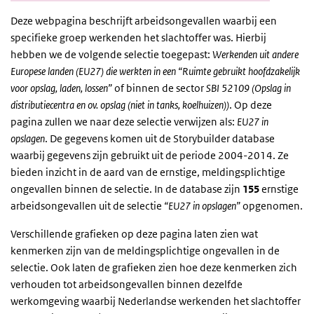
Deze webpagina beschrijft arbeidsongevallen waarbij een
specifieke groep werkenden het slachtoffer was. Hierbij
hebben we de volgende selectie toegepast:
Werkenden uit andere
Europese landen (EU27) die werkten in een “Ruimte gebruikt hoofdzakelijk
voor opslag, laden, lossen”
of binnen de sector
SBI 52109 (Opslag in
distributiecentra en ov. opslag (niet in tanks, koelhuizen))
. Op deze
pagina zullen we naar deze selectie verwijzen als:
EU27 in
opslagen
. De gegevens komen uit de Storybuilder database
waarbij gegevens zijn gebruikt uit de periode 2004-2014. Ze
bieden inzicht in de aard van de ernstige, meldingsplichtige
ongevallen binnen de selectie. In de database zijn
155
ernstige
arbeidsongevallen uit de selectie
“EU27 in opslagen”
opgenomen.
Verschillende grafieken op deze pagina laten zien wat
kenmerken zijn van de meldingsplichtige ongevallen in de
selectie. Ook laten de grafieken zien hoe deze kenmerken zich
verhouden tot arbeidsongevallen binnen dezelfde
werkomgeving waarbij Nederlandse werkenden het slachtoffer