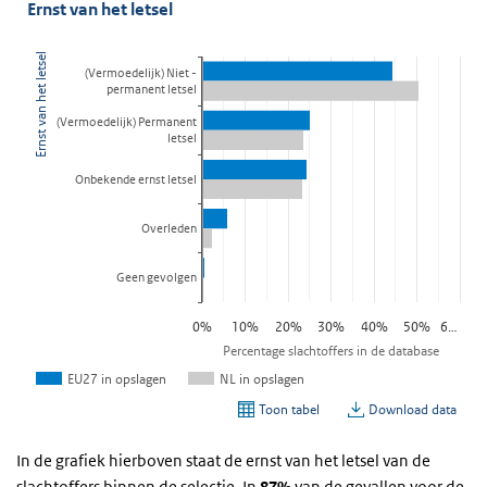
In de grafiek hierboven staat de ernst van het letsel van de
slachtoffers binnen de selectie. In
87%
van de gevallen voor de