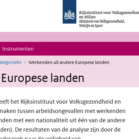
Rijksinstituut voor Volksgezondhe
en Milieu
Ministerie van Volksgezondheid,
Welzijn en Sport
Instrumenten
categorieën
Werkenden uit andere Europese landen
 Europese landen
eft het Rijksinstituut voor Volksgezondheid en
e maken tussen arbeidsongevallen met werkenden
nden met een nationaliteit uit één van de andere
n). De resultaten van de analyse zijn door de
nderzoek naar de veiligheid van