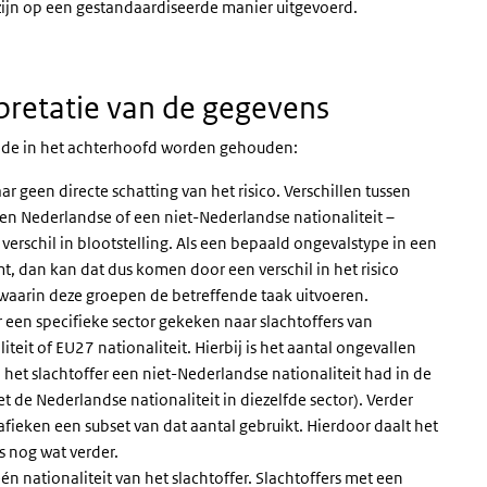
zijn op een gestandaardiseerde manier uitgevoerd.
pretatie van de gegevens
ende in het achterhoofd worden gehouden:
 geen directe schatting van het risico. Verschillen tussen
en Nederlandse of een niet-Nederlandse nationaliteit –
erschil in blootstelling. Als een bepaald ongevalstype in een
, dan kan dat dus komen door een verschil in het risico
e waarin deze groepen de betreffende taak uitvoeren.
 een specifieke sector gekeken naar slachtoffers van
eit of EU27 nationaliteit. Hierbij is het aantal ongevallen
het slachtoffer een niet-Nederlandse nationaliteit had in de
t de Nederlandse nationaliteit in diezelfde sector). Verder
ieken een subset van dat aantal gebruikt. Hierdoor daalt het
s nog wat verder.
n nationaliteit van het slachtoffer. Slachtoffers met een