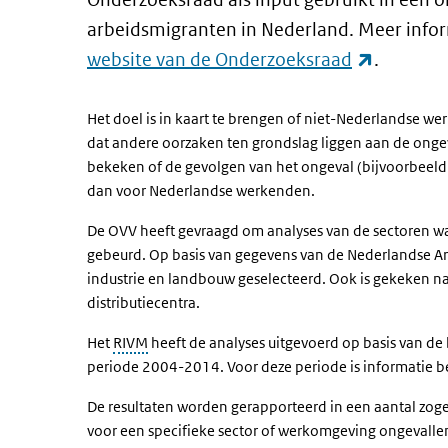
arbeidsmigranten in Nederland. Meer infor
(externe 
website van de Onderzoeksraad
.
Het doel is in kaart te brengen of niet-Nederlandse 
dat andere oorzaken ten grondslag liggen aan de ongev
bekeken of de gevolgen van het ongeval (bijvoorbeeld 
dan voor Nederlandse werkenden.
De OVV heeft gevraagd om analyses van de sectoren waa
gebeurd. Op basis van gegevens van de Nederlandse Arb
industrie en landbouw geselecteerd. Ook is gekeken na
distributiecentra.
Het
RIVM
heeft de analyses uitgevoerd op basis van de
periode 2004-2014. Voor deze periode is informatie bes
De resultaten worden gerapporteerd in een aantal zoge
voor een specifieke sector of werkomgeving ongevalle