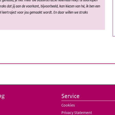
aks dat jij aan de voorkant, bijvoorbeeld, kan kiezen van hé, ik ben een
 leertraject voor jou gemaakt wordt. En daar willen we straks
ag
Service
Cookies
Privacy Statement