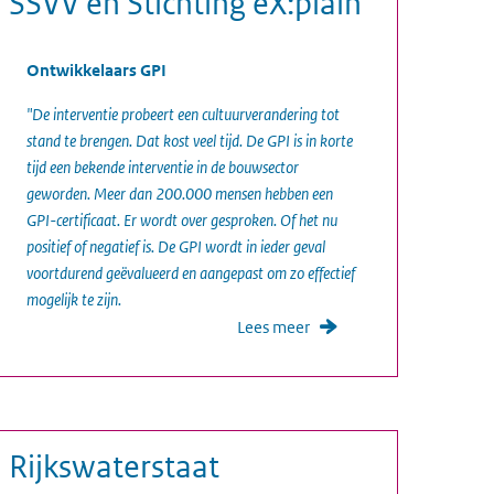
SSVV en Stichting eX:plain
Ontwikkelaars GPI
"De interventie probeert een cultuurverandering tot
stand te brengen. Dat kost veel tijd. De GPI is in korte
tijd een bekende interventie in de bouwsector
geworden. Meer dan 200.000 mensen hebben een
GPI-certificaat. Er wordt over gesproken. Of het nu
positief of negatief is. De GPI wordt in ieder geval
voortdurend geëvalueerd en aangepast om zo effectief
mogelijk te zijn.
Lees meer
Rijkswaterstaat