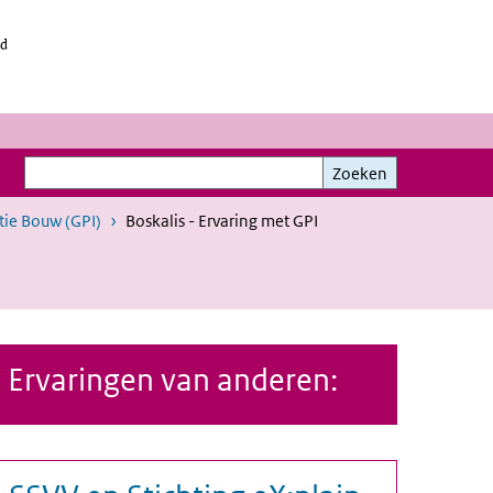
id
Zoeken
Zoeken
tie Bouw (GPI)
Boskalis - Ervaring met GPI
Ervaringen van anderen: