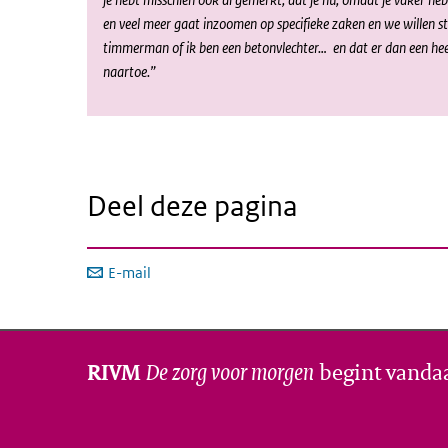
en veel meer gaat inzoomen op specifieke zaken en we willen str
timmerman of ik ben een betonvlechter… en dat er dan een heel
naartoe.”
Deel deze pagina
E-mail
De zorg voor morgen
begint vanda
RIVM