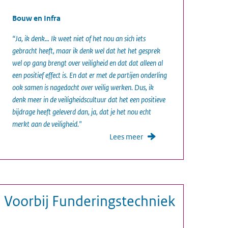
Bouw en Infra
“Ja, ik denk… Ik weet niet of het nou an sich iets
gebracht heeft, maar ik denk wel dat het het gesprek
wel op gang brengt over veiligheid en dat dat alleen al
een positief effect is. En dat er met de partijen onderling
ook samen is nagedacht over veilig werken. Dus, ik
denk meer in de veiligheidscultuur dat het een positieve
bijdrage heeft geleverd dan, ja, dat je het nou echt
merkt aan de veiligheid."
Lees meer
Voorbij Funderingstechniek