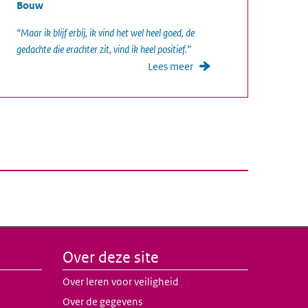
Bouw
“Maar ik blijf erbij, ik vind het wel heel goed, de
gedachte die erachter zit, vind ik heel positief.”
Lees meer
Over deze site
Over leren voor veiligheid
Over de gegevens