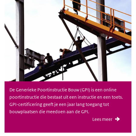
De Generieke Poortinstructie Bouw (GPI) is een online
poortinstructie die bestaat uit een instructie en een toets.
GPI-certificering geeft je een jaar lang toegang tot
bouwplaatsen die meedoen aan de GPI.
Lees meer