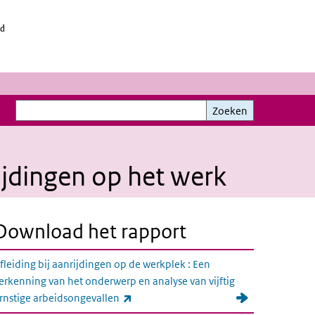
id
Zoeken
Zoeken
ijdingen op het werk
Download het rapport
fleiding bij aanrijdingen op de werkplek : Een
erkenning van het onderwerp en analyse van vijftig
(externe link)
rnstige arbeidsongevallen