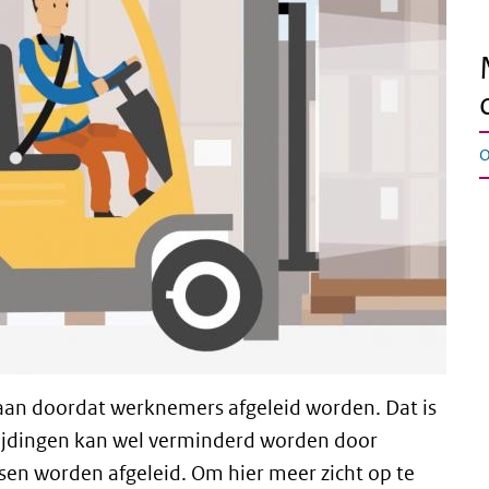
O
aan doordat werknemers afgeleid worden. Dat is
nrijdingen kan wel verminderd worden door
en worden afgeleid. Om hier meer zicht op te