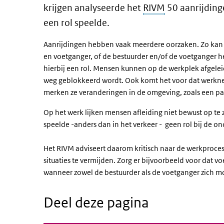
krijgen analyseerde het
RIVM
50 aanrijding
een rol speelde.
Aanrijdingen hebben vaak meerdere oorzaken. Zo kan h
en voetganger, of de bestuurder en/of de voetganger h
hierbij een rol. Mensen kunnen op de werkplek afgelei
weg geblokkeerd wordt. Ook komt het voor dat werkne
merken ze veranderingen in de omgeving, zoals een pa
Op het werk lijken mensen afleiding niet bewust op te
speelde -anders dan in het verkeer - geen rol bij de o
Het RIVM adviseert daarom kritisch naar de werkproces
situaties te vermijden. Zorg er bijvoorbeeld voor dat 
wanneer zowel de bestuurder als de voetganger zich m
Deel deze pagina