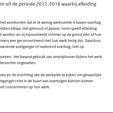
en uit de periode 2012-2018 waarbij afleiding
et voorkomen dat er te weinig werkruimte is tussen voertuig
ebben elkaar niet gehoord of gezien. Soms speelt afleiding
d worden als zij bijvoorbeeld rommel op de grond zien of hun
mers zeer geconcentreerd met hun werk bezig zijn. Daardoor
sserende voetganger of naderend voertuig, niet op.
 zoeken. Het bewust gebruik van smartphones tijdens het werk
nderzochte ongevallen.
sen en de inrichting van de werkplek te kijken om gevaarlijke
voetgangers niet in de buurt van voertuigen kúnnen komen
oet concentreren op hun werk.