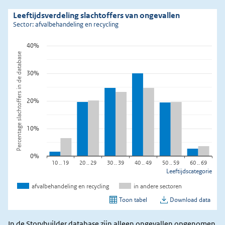
In de Storybuilder database zijn alleen ongevallen opgenomen