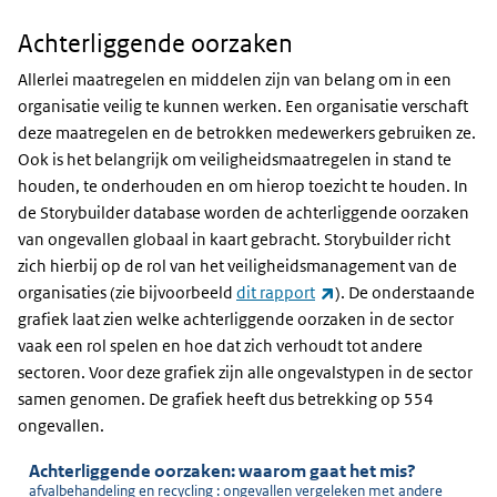
Achterliggende oorzaken
Achterliggende
oorzaken
Allerlei maatregelen en middelen zijn van belang om in een
organisatie veilig te kunnen werken. Een organisatie verschaft
deze maatregelen en de betrokken medewerkers gebruiken ze.
Ook is het belangrijk om veiligheidsmaatregelen in stand te
houden, te onderhouden en om hierop toezicht te houden. In
de Storybuilder database worden de achterliggende oorzaken
van ongevallen globaal in kaart gebracht. Storybuilder richt
zich hierbij op de rol van het veiligheidsmanagement van de
(link is external)
organisaties (zie bijvoorbeeld
dit rapport
). De onderstaande
grafiek laat zien welke achterliggende oorzaken in de sector
vaak een rol spelen en hoe dat zich verhoudt tot andere
sectoren. Voor deze grafiek zijn alle ongevalstypen in de sector
samen genomen. De grafiek heeft dus betrekking op 554
ongevallen.