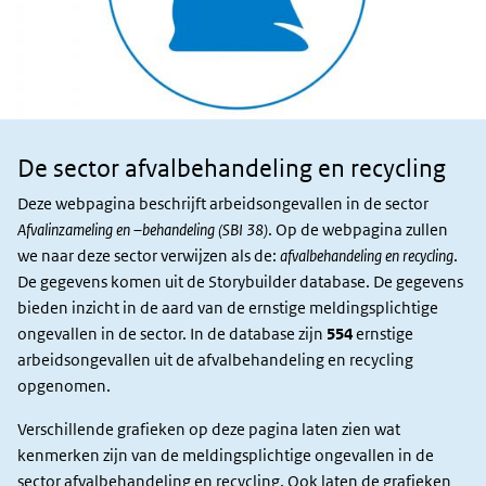
De sector afvalbehandeling en recycling
Sector en
slachtoffers
Deze webpagina beschrijft arbeidsongevallen in de sector
Afvalinzameling en –behandeling (SBI 38)
. Op de webpagina zullen
we naar deze sector verwijzen als de:
afvalbehandeling en recycling
.
De gegevens komen uit de Storybuilder database. De gegevens
bieden inzicht in de aard van de ernstige meldingsplichtige
ongevallen in de sector. In de database zijn
554
ernstige
arbeidsongevallen uit de afvalbehandeling en recycling
opgenomen.
Verschillende grafieken op deze pagina laten zien wat
kenmerken zijn van de meldingsplichtige ongevallen in de
sector afvalbehandeling en recycling. Ook laten de grafieken