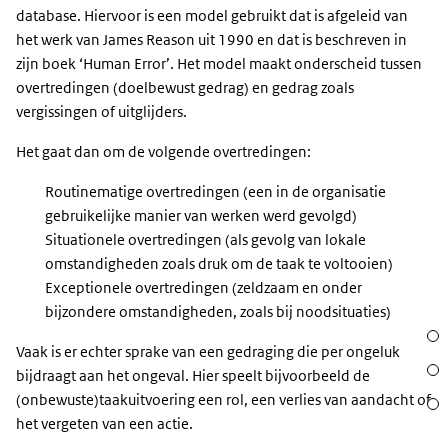
database. Hiervoor is een model gebruikt dat is afgeleid van
het werk van James Reason uit 1990 en dat is beschreven in
zijn boek ‘Human Error’. Het model maakt onderscheid tussen
overtredingen (doelbewust gedrag) en gedrag zoals
vergissingen of uitglijders.
Het gaat dan om de volgende overtredingen:
Routinematige overtredingen (een in de organisatie
gebruikelijke manier van werken werd gevolgd)
Situationele overtredingen (als gevolg van lokale
omstandigheden zoals druk om de taak te voltooien)
Exceptionele overtredingen (zeldzaam en onder
bijzondere omstandigheden, zoals bij noodsituaties)
Sect
Vaak is er echter sprake van een gedraging die per ongeluk
Acht
bijdraagt aan het ongeval. Hier speelt bijvoorbeeld de
(onbewuste)taakuitvoering een rol, een verlies van aandacht of
Waar
het vergeten van een actie.