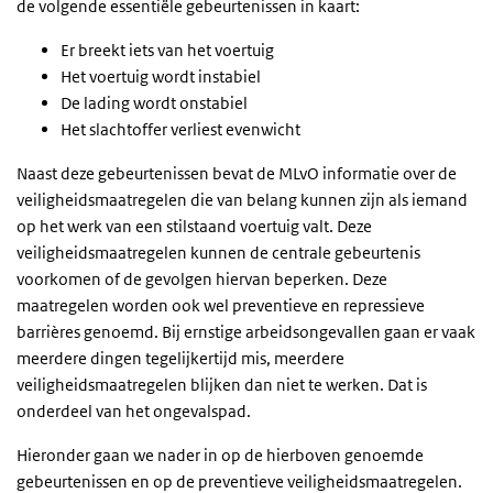
de volgende essentiële gebeurtenissen in kaart:
Er breekt iets van het voertuig
Het voertuig wordt instabiel
De lading wordt onstabiel
Het slachtoffer verliest evenwicht
Naast deze gebeurtenissen bevat de MLvO informatie over de
veiligheidsmaatregelen die van belang kunnen zijn als iemand
op het werk van een stilstaand voertuig valt. Deze
veiligheidsmaatregelen kunnen de centrale gebeurtenis
voorkomen of de gevolgen hiervan beperken. Deze
maatregelen worden ook wel preventieve en repressieve
barrières genoemd. Bij ernstige arbeidsongevallen gaan er vaak
meerdere dingen tegelijkertijd mis, meerdere
veiligheidsmaatregelen blijken dan niet te werken. Dat is
onderdeel van het ongevalspad.
Hieronder gaan we nader in op de hierboven genoemde
gebeurtenissen en op de preventieve veiligheidsmaatregelen.