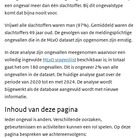
een ongeval meer dan één slachtoffer. Bij dit ongevalstype
komt dat bijna nooit voor.
Vrijwel alle slachtoffers waren man (97%). Gemiddeld waren de
slachtoffers 49 jaar oud. De gevolgen van de meldingsplichtige
ongevallen die in de MLvO dataset zijn opgenomen zijn ernstig.
In deze analyse zijn ongevallen meegenomen waarvoor een
volledig ingevulde
MLvO vragenlijst
beschikbaar is; in totaal
gaat het om 180 ongevallen. Dit is ongeveer 2% van alle
ongevallen in de dataset. De huidige analyse gaat over de
periode van 2020 tot en met 2024. De analyse wordt
bijgewerkt als de database aangevuld wordt met nieuwe
informatie.
Inhoud van deze pagina
Ieder ongeval is anders. Verschillende oorzaken,
gebeurtenissen en activiteiten kunnen een rol spelen. Op deze
pagina bespreken we achtereenvolgens: