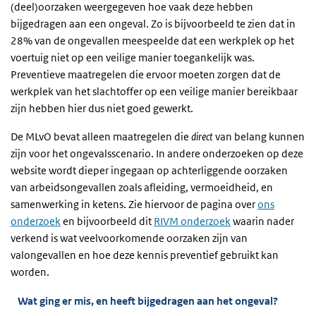
(deel)oorzaken weergegeven hoe vaak deze hebben
bijgedragen aan een ongeval. Zo is bijvoorbeeld te zien dat in
28% van de ongevallen meespeelde dat een werkplek op het
voertuig niet op een veilige manier toegankelijk was.
Preventieve maatregelen die ervoor moeten zorgen dat de
werkplek van het slachtoffer op een veilige manier bereikbaar
zijn hebben hier dus niet goed gewerkt.
De MLvO bevat alleen maatregelen die
direct
van belang kunnen
zijn voor het ongevalsscenario. In andere onderzoeken op deze
website wordt dieper ingegaan op achterliggende oorzaken
van arbeidsongevallen zoals afleiding, vermoeidheid, en
samenwerking in ketens. Zie hiervoor de pagina over
ons
onderzoek
en bijvoorbeeld dit
RIVM onderzoek
waarin nader
verkend is wat veelvoorkomende oorzaken zijn van
valongevallen en hoe deze kennis preventief gebruikt kan
worden.