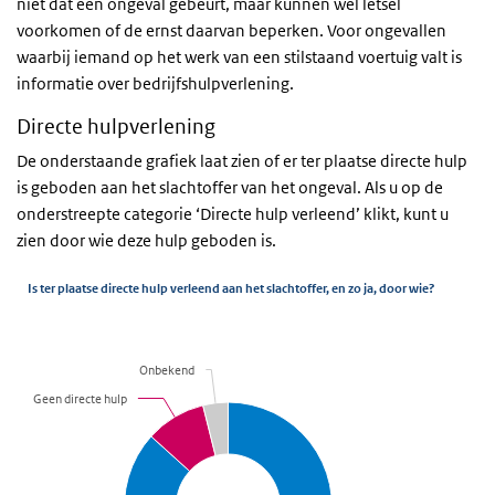
niet dat een ongeval gebeurt, maar kunnen wel letsel
voorkomen of de ernst daarvan beperken. Voor ongevallen
waarbij iemand op het werk van een stilstaand voertuig valt is
informatie over bedrijfshulpverlening.
Directe hulpverlening
De onderstaande grafiek laat zien of er ter plaatse directe hulp
is geboden aan het slachtoffer van het ongeval. Als u op de
onderstreepte categorie ‘Directe hulp verleend’ klikt, kunt u
zien door wie deze hulp geboden is.