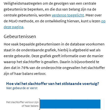
Veiligheidsmaatregelen om de gevolgen van een centrale
gebeurtenis te beperken, en die dus van belang zijn na de
centrale gebeurtenis, worden
verderop toegelicht
. Meer over
de MLvO methode, en de ontwikkeling hiervan, kunt u lezen
op
deze pagina
.
Gebeurtenissen
Hoe vaak bepaalde gebeurtenissen in de database voorkomen
staat in de onderstaande grafiek, hierbij is afgebeeld wat als
eerste gebeurde. Deze grafiek geeft informatie over de manier
waarop het slachtoffer is gevallen. Daarin is bijvoorbeeld te
zien dat in 76% van de onderzochte ongevallen het slachtoffer
zijn of haar balans verloor.