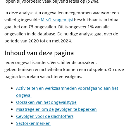
lopen bijvoorbeeld vaak blijvend letsel op (52%).
In deze analyse zijn ongevallen meegenomen waarvoor een
volledig ingevulde
MLvO-vragenlijst
beschikbaar is; in totaal
gaat het om 75 ongevallen. Dit is ongeveer 1% van alle
ongevallen in de database. De huidige analyse gaat over de
periode van 2020 tot en met 2024.
Inhoud van deze pagina
Ieder ongeval is anders. Verschillende oorzaken,
gebeurtenissen en activiteiten kunnen een rol spelen. Op deze
pagina bespreken we achtereenvolgens:
Activiteiten en werkzaamheden voorafgaand aan het
ongeval
Oorzaken van het ongevalstype
Maatregelen om de gevolgen te beperken
Gevolgen voor de slachtoffers
Sectorkenmerken