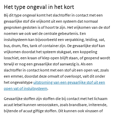
Het type ongeval in het kort
Bij dit type ongeval komt het slachtoffer in contact met een
gevaarlijke stof die vrijkomt uit een systeem dat normaal
gesproken gesloten is of hoort te zijn. Het vrijkomen van de stof
noemen we ook wel de centrale gebeurtenis. Een
insluitsysteem kan bijvoorbeeld een verpakking, leiding, vat,
bus, drum, fles, tank of container zijn. De gevaarlijke stof kan
vrijkomen doordat het systeem stukgaat, een koppeling
losschiet, een kraan of klep open blijft staan, of geopend wordt
terwijl er nog een gevaarlijke stof aanwezig is. Als een
slachtoffer in contact komt met een stof uit een open vat, zoals
een emmer, doordat deze omvalt of overloopt, valt dit onder
het ongevalstype
uitstroming van een gevaarlijke stof uit een
open vat of insluitsysteem
.
Gevaarlijke stoffen zijn stoffen die bij contact met het lichaam
acuut letsel kunnen veroorzaken, zoals brandbare, irriterende,
bijtende of acuut giftige stoffen. Dit kunnen ook virussen of