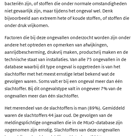
bacteriën zijn, of stoffen die onder normale omstandigheden
niet gevaarlijk zijn, maar tijdens het ongeval wel. Denk
bijvoorbeeld aan extreem hete of koude stoffen, of stoffen die
onder druk vrijkomen.
Factoren die bij deze ongevallen onderzocht worden zijn onder
andere het optreden en opmerken van afwijkingen,
aanrijdbescherming, drukvrij maken, productvrij maken en de
technische staat van installaties. Van alle 75 ongevallen in de
database waarbij dit type ongeval is opgetreden is van het
slachtoffer met het meest ernstige letsel bekend wat de
gevolgen waren. Soms valt er bij een ongeval meer dan één
slachtoffer. Bij dit ongevalstype valt in ongeveer 7% van de
ongevallen meer dan één slachtoffer.
Het merendeel van de slachtoffers is man (89%). Gemiddeld
waren de slachtoffers 44 jaar oud. De gevolgen van de
meldingsplichtige ongevallen die in de MLvO-database zijn
opgenomen zijn ernstig. Slachtoffers van deze ongevallen