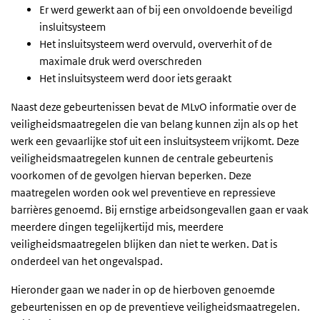
Er werd gewerkt aan of bij een onvoldoende beveiligd
insluitsysteem
Het insluitsysteem werd overvuld, oververhit of de
maximale druk werd overschreden
Het insluitsysteem werd door iets geraakt
Naast deze gebeurtenissen bevat de MLvO informatie over de
veiligheidsmaatregelen die van belang kunnen zijn als op het
werk een gevaarlijke stof uit een insluitsysteem vrijkomt. Deze
veiligheidsmaatregelen kunnen de centrale gebeurtenis
voorkomen of de gevolgen hiervan beperken. Deze
maatregelen worden ook wel preventieve en repressieve
barrières genoemd. Bij ernstige arbeidsongevallen gaan er vaak
meerdere dingen tegelijkertijd mis, meerdere
veiligheidsmaatregelen blijken dan niet te werken. Dat is
onderdeel van het ongevalspad.
Hieronder gaan we nader in op de hierboven genoemde
gebeurtenissen en op de preventieve veiligheidsmaatregelen.