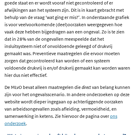
goede staat en er wordt vooraf niet gecontroleerd of er
afwijkingen aan het systeem zijn. Dit is in kaart gebracht met
behulp van de vraag ‘wat ging er mis?’. In onderstaande grafiek
is voor veelvoorkomende (deel)oorzaken weergegeven hoe
vaak deze hebben bijgedragen aan een ongeval. Zo is te zien
dat in 28% van de ongevallen meespeelde dat het
insluitsysteem niet of onvoldoende geleegd of drukvrij
gemaakt was. Preventieve maatregelen die ervoor moeten
zorgen dat gecontroleerd kan worden of een systeem
voldoende drukvrij is en/of drukvrij gemaakt kan worden waren
hier dus niet effectief.
De MLvO bevat alleen maatregelen die
direct
van belang kunnen
zijn voor het ongevalsscenario. In andere onderzoeken op deze
website wordt dieper ingegaan op achterliggende oorzaken
van arbeidsongevallen zoals afleiding, vermoeidheid, en
samenwerking in ketens. Zie hiervoor de pagina over
ons
onderzoek
.