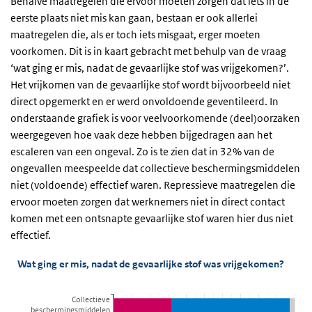
Behalve maatregelen die ervoor moeten zorgen dat iets in de
eerste plaats niet mis kan gaan, bestaan er ook allerlei
maatregelen die, als er toch iets misgaat, erger moeten
voorkomen. Dit is in kaart gebracht met behulp van de vraag
‘wat ging er mis, nadat de gevaarlijke stof was vrijgekomen?’.
Het vrijkomen van de gevaarlijke stof wordt bijvoorbeeld niet
direct opgemerkt en er werd onvoldoende geventileerd. In
onderstaande grafiek is voor veelvoorkomende (deel)oorzaken
weergegeven hoe vaak deze hebben bijgedragen aan het
escaleren van een ongeval. Zo is te zien dat in 32% van de
ongevallen meespeelde dat collectieve beschermingsmiddelen
niet (voldoende) effectief waren. Repressieve maatregelen die
ervoor moeten zorgen dat werknemers niet in direct contact
komen met een ontsnapte gevaarlijke stof waren hier dus niet
effectief.