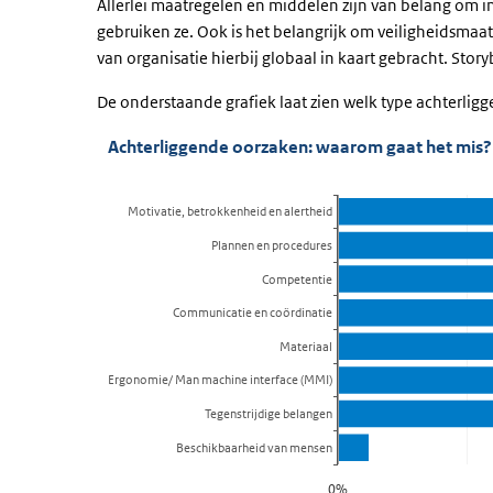
Allerlei maatregelen en middelen zijn van belang om i
gebruiken ze. Ook is het belangrijk om veiligheidsmaa
van organisatie hierbij globaal in kaart gebracht. Stor
De onderstaande grafiek laat zien welk type achterlig