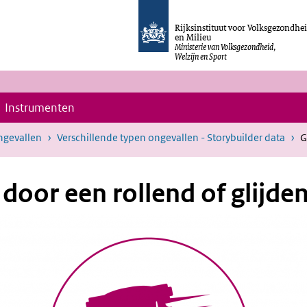
Rijksinstituut voor Volksgezondhe
en Milieu
Ministerie van Volksgezondheid,
Welzijn en Sport
Instrumenten
ngevallen
Verschillende typen ongevallen - Storybuilder data
G
door een rollend of glijde