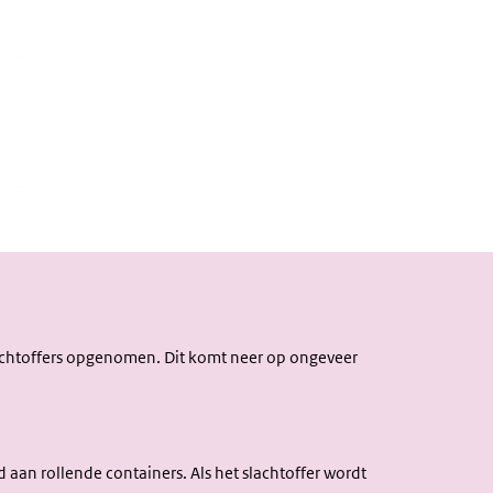
chtoffers opgenomen. Dit komt neer op ongeveer
d aan rollende containers. Als het slachtoffer wordt