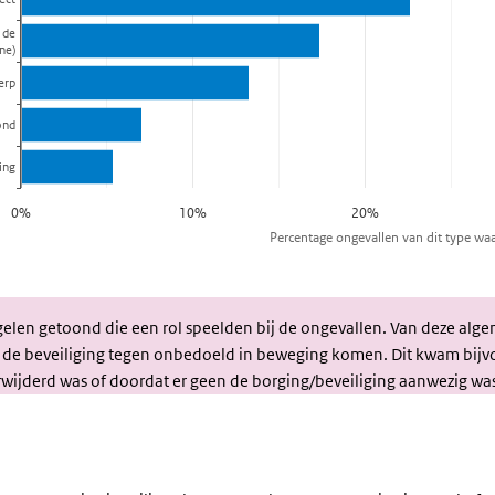
elen getoond die een rol speelden bij de ongevallen. Van deze alg
 de beveiliging tegen onbedoeld in beweging komen. Dit kwam bijvo
rwijderd was of doordat er geen de borging/beveiliging aanwezig wa
Waarom
?
ging het