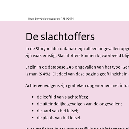
De slachtoffers
In de Storybuilder database zijn alleen ongevallen op
zijn vaak ernstig. Slachtoffers kunnen bijvoorbeeld bli
Er zijn in de database 243 ongevallen van het type: Ge
is man (94%). Dit deel van deze pagina geeft inzicht i
Achtereenvolgens zijn grafieken opgenomen met infor
de leeftijd van slachtoffers;
de uiteindelijke gevolgen van de ongevallen;
de aard van het letsel;
de plaats van het letsel.