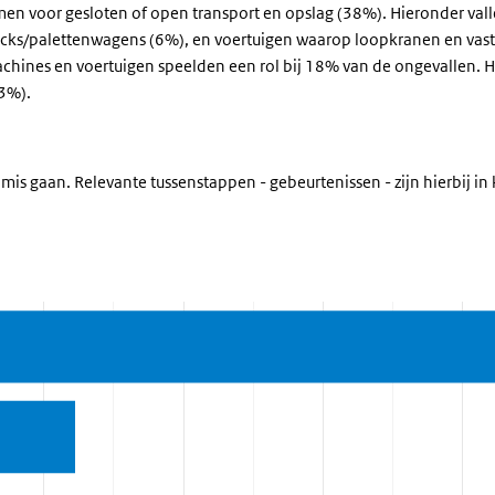
 voor gesloten of open transport en opslag (38%). Hieronder valle
ucks/palettenwagens (6%), en voertuigen waarop loopkranen en vast
chines en voertuigen speelden een rol bij 18% van de ongevallen. 
(3%).
mis gaan. Relevante tussenstappen - gebeurtenissen - zijn hierbij i