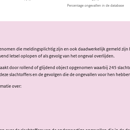
De
slachtoffers
genomen die meldingsplichtig zijn en ook daadwerkelijk gemeld zijn 
jvend letsel oplopen of als gevolg van het ongeval overlijden.
raakt door rollend of glijdend object opgenomen waarbij 245 slachtof
n deze slachtoffers en de gevolgen die de ongevallen voor hen hebbe
matie over: