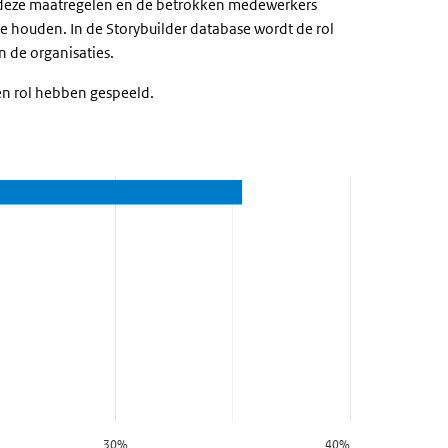
ft deze maatregelen en de betrokken medewerkers
e houden. In de Storybuilder database wordt de rol
n de organisaties.
en rol hebben gespeeld.