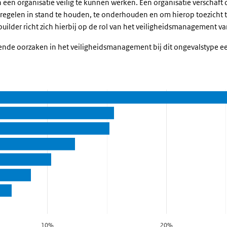
n een organisatie veilig te kunnen werken. Een organisatie verscha
mis?
tregelen in stand te houden, te onderhouden en om hierop toezicht t
ybuilder richt zich hierbij op de rol van het veiligheidsmanagement va
gende oorzaken in het veiligheidsmanagement bij dit ongevalstype e