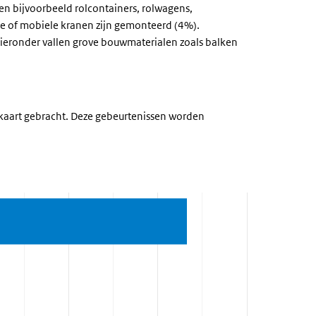
n bijvoorbeeld rolcontainers, rolwagens,
e of mobiele kranen zijn gemonteerd (4%).
Hieronder vallen grove bouwmaterialen zoals balken
n kaart gebracht. Deze gebeurtenissen worden