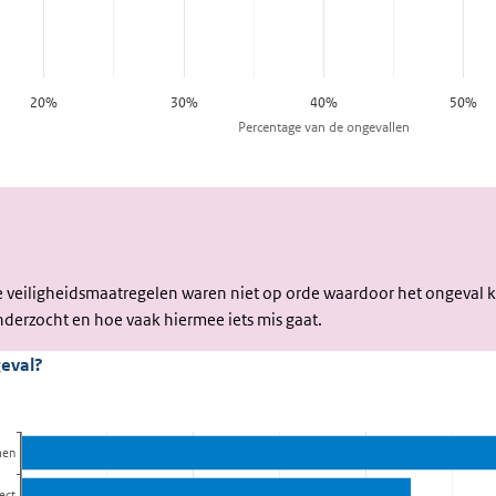
Waar
ging
e veiligheidsmaatregelen waren niet op orde waardoor het ongeval k
het
derzocht en hoe vaak hiermee iets mis gaat.
mis?