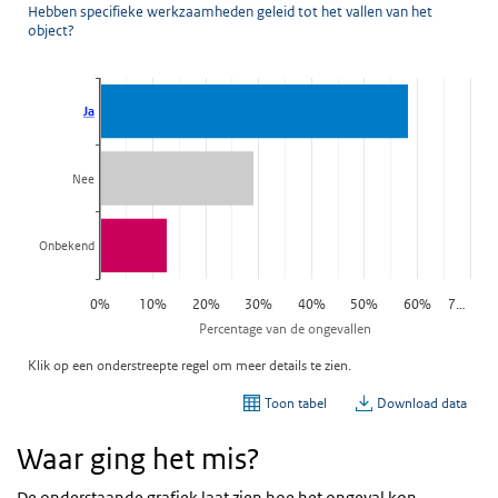
Waar ging het mis?
De onderstaande grafiek laat zien hoe het ongeval kon