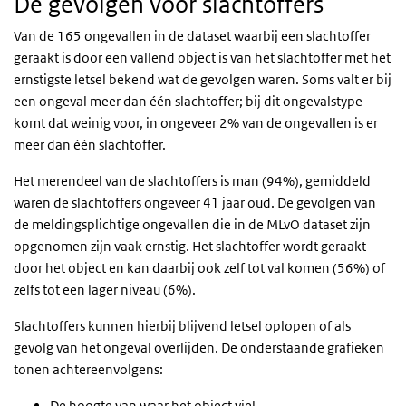
De gevolgen voor slachtoffers
Van de 165 ongevallen in de dataset waarbij een slachtoffer
geraakt is door een vallend object is van het slachtoffer met het
ernstigste letsel bekend wat de gevolgen waren. Soms valt er bij
een ongeval meer dan één slachtoffer; bij dit ongevalstype
komt dat weinig voor, in ongeveer 2% van de ongevallen is er
meer dan één slachtoffer.
Het merendeel van de slachtoffers is man (94%), gemiddeld
waren de slachtoffers ongeveer 41 jaar oud. De gevolgen van
de meldingsplichtige ongevallen die in de MLvO dataset zijn
opgenomen zijn vaak ernstig. Het slachtoffer wordt geraakt
door het object en kan daarbij ook zelf tot val komen (56%) of
zelfs tot een lager niveau (6%).
Slachtoffers kunnen hierbij blijvend letsel oplopen of als
gevolg van het ongeval overlijden. De onderstaande grafieken
tonen achtereenvolgens:
De hoogte van waar het object viel