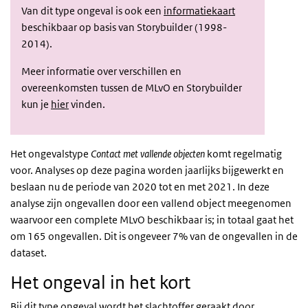
Van dit type ongeval is ook een
informatiekaart
beschikbaar op basis van Storybuilder (1998-
2014).
Meer informatie over verschillen en
overeenkomsten tussen de MLvO en Storybuilder
kun je
hier
vinden.
Het ongevalstype
Contact met vallende objecten
komt regelmatig
voor. Analyses op deze pagina worden jaarlijks bijgewerkt en
beslaan nu de periode van 2020 tot en met 2021. In deze
analyse zijn ongevallen door een vallend object meegenomen
waarvoor een complete MLvO beschikbaar is; in totaal gaat het
om 165 ongevallen. Dit is ongeveer 7% van de ongevallen in de
dataset.
Het ongeval in het kort
Bij dit type ongeval wordt het slachtoffer geraakt door