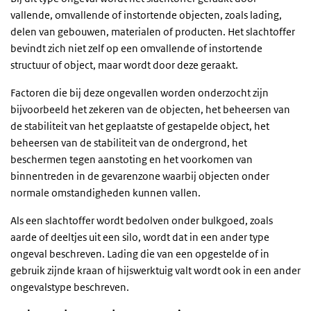
vallende, omvallende of instortende objecten, zoals lading,
delen van gebouwen, materialen of producten. Het slachtoffer
bevindt zich niet zelf op een omvallende of instortende
structuur of object, maar wordt door deze geraakt.
Factoren die bij deze ongevallen worden onderzocht zijn
bijvoorbeeld het zekeren van de objecten, het beheersen van
de stabiliteit van het geplaatste of gestapelde object, het
beheersen van de stabiliteit van de ondergrond, het
beschermen tegen aanstoting en het voorkomen van
binnentreden in de gevarenzone waarbij objecten onder
normale omstandigheden kunnen vallen.
Als een slachtoffer wordt bedolven onder bulkgoed, zoals
aarde of deeltjes uit een silo, wordt dat in een ander type
ongeval beschreven. Lading die van een opgestelde of in
gebruik zijnde kraan of hijswerktuig valt wordt ook in een ander
ongevalstype beschreven.