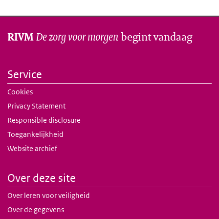
De zorg voor morgen
begint vandaag
RIVM
Service
Cookies
Privacy Statement
Responsible disclosure
Toegankelijkheid
Website archief
Over deze site
Over leren voor veiligheid
Over de gegevens