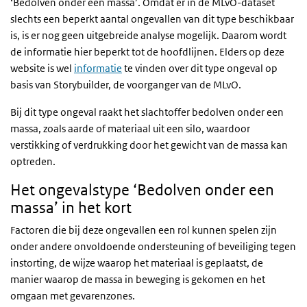
‘Bedolven onder een massa’. Omdat er in de MLvO-dataset
slechts een beperkt aantal ongevallen van dit type beschikbaar
is, is er nog geen uitgebreide analyse mogelijk. Daarom wordt
de informatie hier beperkt tot de hoofdlijnen. Elders op deze
website is wel
informatie
te vinden over dit type ongeval op
basis van Storybuilder, de voorganger van de MLvO.
Bij dit type ongeval raakt het slachtoffer bedolven onder een
massa, zoals aarde of materiaal uit een silo, waardoor
verstikking of verdrukking door het gewicht van de massa kan
optreden.
Het ongevalstype ‘Bedolven onder een
massa’ in het kort
Factoren die bij deze ongevallen een rol kunnen spelen zijn
onder andere onvoldoende ondersteuning of beveiliging tegen
instorting, de wijze waarop het materiaal is geplaatst, de
manier waarop de massa in beweging is gekomen en het
omgaan met gevarenzones.