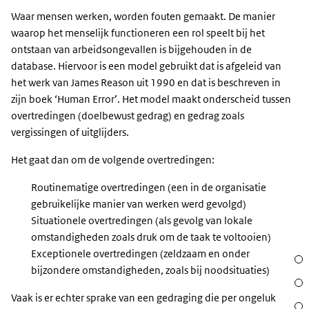
Waar mensen werken, worden fouten gemaakt. De manier
waarop het menselijk functioneren een rol speelt bij het
ontstaan van arbeidsongevallen is bijgehouden in de
database. Hiervoor is een model gebruikt dat is afgeleid van
het werk van James Reason uit 1990 en dat is beschreven in
zijn boek ‘Human Error’. Het model maakt onderscheid tussen
overtredingen (doelbewust gedrag) en gedrag zoals
vergissingen of uitglijders.
Het gaat dan om de volgende overtredingen:
Routinematige overtredingen (een in de organisatie
gebruikelijke manier van werken werd gevolgd)
Situationele overtredingen (als gevolg van lokale
omstandigheden zoals druk om de taak te voltooien)
Exceptionele overtredingen (zeldzaam en onder
Sect
bijzondere omstandigheden, zoals bij noodsituaties)
Acht
Vaak is er echter sprake van een gedraging die per ongeluk
Waar