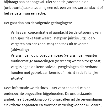
bijdraagt aan het ongeval. Hier speelt bijvoorbeeld de
(onbewuste)taakuitvoering een rol, een verlies van aandacht of
het vergeten van een actie.
Het gaat dan om de volgende gedragingen:
Verlies van concentratie of aandacht bij de uitvoering van
een specifieke taak waarbij het plan juist is (uitglijder)
Vergeten om een (deel van) een taak uit te voeren
(afdwaling)
Vergissingen op procedureniveau (vergissingen waarbij
routinematige handelingen (verkeerd) werden toegepast)
Vergissingen op kennisniveau (vergissingen die verband
houden met gebrek aan kennis of inzicht in de feitelijke
situatie)
Deze informatie wordt sinds 2004 voor een deel van de
onderzochte ongevallen bijgehouden. De onderstaande
grafiek heeft betrekking op 73 ongevallen uit de vervaardiging
elektrische apparaten en toont de verdeling voor de 80 daarbij