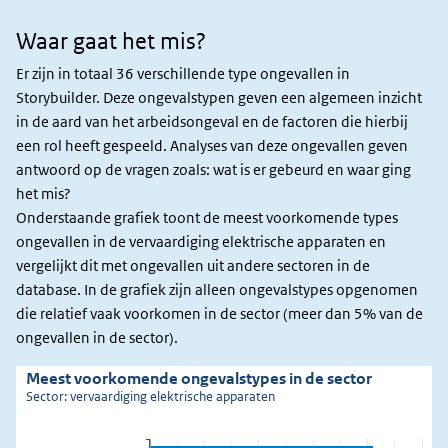
Waar gaat het mis?
Waar
gaat
Er zijn in totaal 36 verschillende type ongevallen in
het
Storybuilder. Deze ongevalstypen geven een algemeen inzicht
mis?
in de aard van het arbeidsongeval en de factoren die hierbij
een rol heeft gespeeld. Analyses van deze ongevallen geven
antwoord op de vragen zoals: wat is er gebeurd en waar ging
het mis?
Onderstaande grafiek toont de meest voorkomende types
ongevallen in de vervaardiging elektrische apparaten en
vergelijkt dit met ongevallen uit andere sectoren in de
database. In de grafiek zijn alleen ongevalstypes opgenomen
die relatief vaak voorkomen in de sector (meer dan 5% van de
ongevallen in de sector).