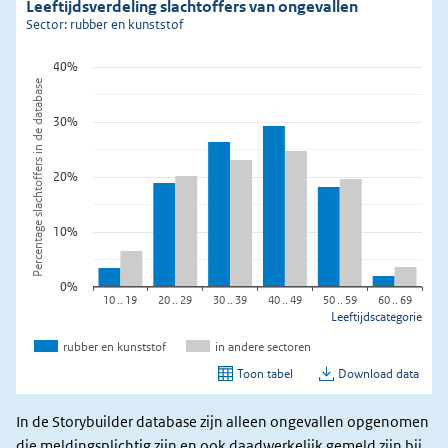
In de Storybuilder database zijn alleen ongevallen opgenomen
die meldingsplichtig zijn en ook daadwerkelijk gemeld zijn bij