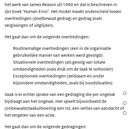
het werk van James Reason uit 1990 en dat is beschreven in
zijn boek ‘Human Error’. Het model maakt onderscheid tussen
overtredingen (doelbewust gedrag) en gedrag zoals
vergissingen of uitglijders.
Het gaat dan om de volgende overtredingen:
Routinematige overtredingen (een in de organisatie
gebruikelijke manier van werken werd gevolgd)
Situationele overtredingen (als gevolg van lokale
omstandigheden zoals druk om de taak te voltooien)
Exceptionele overtredingen (zeldzaam en onder
bijzondere omstandigheden, zoals bij noodsituaties)
Sect
Vaak is er echter sprake van een gedraging die per ongeluk
bijdraagt aan het ongeval. Hier speelt bijvoorbeeld de
Acht
(onbewuste)taakuitvoering een rol, een verlies van aandacht of
Waar
het vergeten van een actie.
Het gaat dan om de volgende gedragingen: