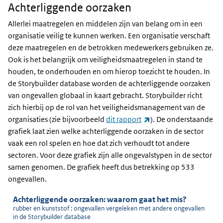
Achterliggende oorzaken
Achterliggende
oorzaken
Allerlei maatregelen en middelen zijn van belang om in een
organisatie veilig te kunnen werken. Een organisatie verschaft
deze maatregelen en de betrokken medewerkers gebruiken ze.
Ook is het belangrijk om veiligheidsmaatregelen in stand te
houden, te onderhouden en om hierop toezicht te houden. In
de Storybuilder database worden de achterliggende oorzaken
van ongevallen globaal in kaart gebracht. Storybuilder richt
zich hierbij op de rol van het veiligheidsmanagement van de
(externe link)
organisaties (zie bijvoorbeeld
dit rapport
). De onderstaande
grafiek laat zien welke achterliggende oorzaken in de sector
vaak een rol spelen en hoe dat zich verhoudt tot andere
sectoren. Voor deze grafiek zijn alle ongevalstypen in de sector
samen genomen. De grafiek heeft dus betrekking op 533
ongevallen.