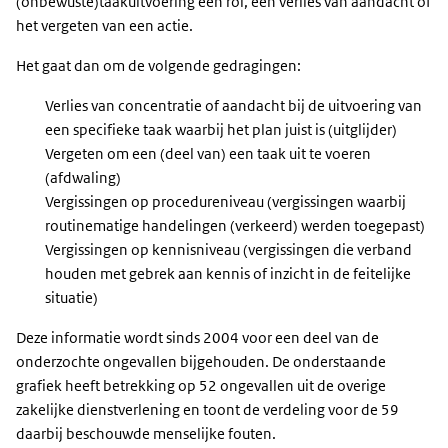
(onbewuste)taakuitvoering een rol, een verlies van aandacht of
het vergeten van een actie.
Het gaat dan om de volgende gedragingen:
Verlies van concentratie of aandacht bij de uitvoering van
een specifieke taak waarbij het plan juist is (uitglijder)
Vergeten om een (deel van) een taak uit te voeren
(afdwaling)
Vergissingen op procedureniveau (vergissingen waarbij
routinematige handelingen (verkeerd) werden toegepast)
Vergissingen op kennisniveau (vergissingen die verband
houden met gebrek aan kennis of inzicht in de feitelijke
situatie)
Deze informatie wordt sinds 2004 voor een deel van de
onderzochte ongevallen bijgehouden. De onderstaande
grafiek heeft betrekking op 52 ongevallen uit de overige
zakelijke dienstverlening en toont de verdeling voor de 59
daarbij beschouwde menselijke fouten.