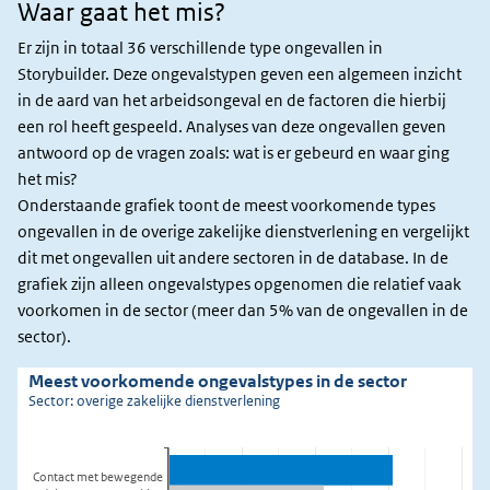
Waar gaat het mis?
Waar
gaat
Er zijn in totaal 36 verschillende type ongevallen in
het
Storybuilder. Deze ongevalstypen geven een algemeen inzicht
mis?
in de aard van het arbeidsongeval en de factoren die hierbij
een rol heeft gespeeld. Analyses van deze ongevallen geven
antwoord op de vragen zoals: wat is er gebeurd en waar ging
het mis?
Onderstaande grafiek toont de meest voorkomende types
ongevallen in de overige zakelijke dienstverlening en vergelijkt
dit met ongevallen uit andere sectoren in de database. In de
grafiek zijn alleen ongevalstypes opgenomen die relatief vaak
voorkomen in de sector (meer dan 5% van de ongevallen in de
sector).