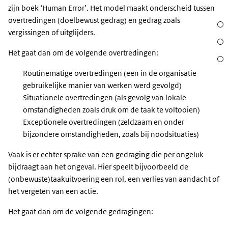
zijn boek ‘Human Error’. Het model maakt onderscheid tussen
overtredingen (doelbewust gedrag) en gedrag zoals
Sect
vergissingen of uitglijders.
Acht
Het gaat dan om de volgende overtredingen:
Waar
Routinematige overtredingen (een in de organisatie
gebruikelijke manier van werken werd gevolgd)
Situationele overtredingen (als gevolg van lokale
omstandigheden zoals druk om de taak te voltooien)
Exceptionele overtredingen (zeldzaam en onder
bijzondere omstandigheden, zoals bij noodsituaties)
Vaak is er echter sprake van een gedraging die per ongeluk
bijdraagt aan het ongeval. Hier speelt bijvoorbeeld de
(onbewuste)taakuitvoering een rol, een verlies van aandacht of
het vergeten van een actie.
Het gaat dan om de volgende gedragingen: