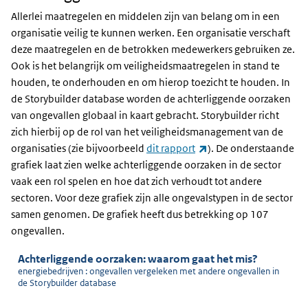
oorzaken
Allerlei maatregelen en middelen zijn van belang om in een
organisatie veilig te kunnen werken. Een organisatie verschaft
deze maatregelen en de betrokken medewerkers gebruiken ze.
Ook is het belangrijk om veiligheidsmaatregelen in stand te
houden, te onderhouden en om hierop toezicht te houden. In
de Storybuilder database worden de achterliggende oorzaken
van ongevallen globaal in kaart gebracht. Storybuilder richt
zich hierbij op de rol van het veiligheidsmanagement van de
(externe link)
organisaties (zie bijvoorbeeld
dit rapport
). De onderstaande
grafiek laat zien welke achterliggende oorzaken in de sector
vaak een rol spelen en hoe dat zich verhoudt tot andere
sectoren. Voor deze grafiek zijn alle ongevalstypen in de sector
samen genomen. De grafiek heeft dus betrekking op 107
ongevallen.