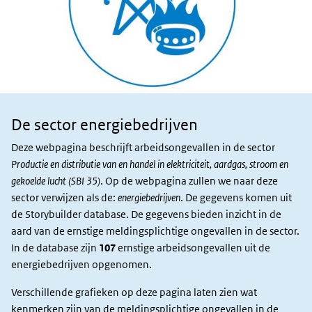
De sector energiebedrijven
Sector en
slachtoffers
Deze webpagina beschrijft arbeidsongevallen in de sector
Productie en distributie van en handel in elektriciteit, aardgas, stroom en
gekoelde lucht (SBI 35)
. Op de webpagina zullen we naar deze
sector verwijzen als de:
energiebedrijven
. De gegevens komen uit
de Storybuilder database. De gegevens bieden inzicht in de
aard van de ernstige meldingsplichtige ongevallen in de sector.
In de database zijn
107
ernstige arbeidsongevallen uit de
energiebedrijven opgenomen.
Verschillende grafieken op deze pagina laten zien wat
kenmerken zijn van de meldingsplichtige ongevallen in de