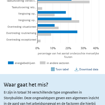
Waar gaat het mis?
Waar
gaat
Er zijn in totaal 36 verschillende type ongevallen in
het
Storybuilder. Deze ongevalstypen geven een algemeen inzicht
mis?
in de aard van het arbeidsongeval en de factoren die hierbij