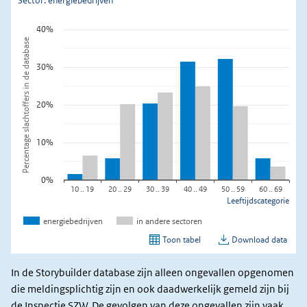
In de Storybuilder database zijn alleen ongevallen opgenomen
die meldingsplichtig zijn en ook daadwerkelijk gemeld zijn bij
de Inspectie SZW. De gevolgen van deze ongevallen zijn vaak