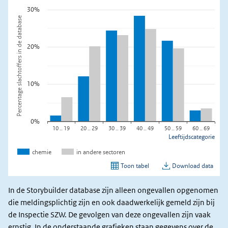
In de Storybuilder database zijn alleen ongevallen opgenomen
die meldingsplichtig zijn en ook daadwerkelijk gemeld zijn bij
de Inspectie SZW. De gevolgen van deze ongevallen zijn vaak
ernstig. In de onderstaande grafieken staan gegevens over de