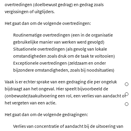
overtredingen (doelbewust gedrag) en gedrag zoals
vergissingen of uitglijders.
Het gaat dan om de volgende overtredingen:
Routinematige overtredingen (een in de organisatie
gebruikelijke manier van werken werd gevolgd)
Situationele overtredingen (als gevolg van lokale
omstandigheden zoals druk om de taak te voltooien)
Exceptionele overtredingen (zeldzaam en onder
bijzondere omstandigheden, zoals bij noodsituaties)
Vaak is er echter sprake van een gedraging die per ongeluk
Sect
bijdraagt aan het ongeval. Hier speelt bijvoorbeeld de
Acht
(onbewuste)taakuitvoering een rol, een verlies van aandacht of
het vergeten van een actie.
Waar
Het gaat dan om de volgende gedragingen:
Verlies van concentratie of aandacht bij de uitvoering van