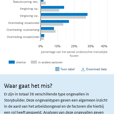
Waar gaat het mis?
Waar
gaat
Er zijn in totaal 36 verschillende type ongevallen in
het
Storybuilder. Deze ongevalstypen geven een algemeen inzicht
mis?
in de aard van het arbeidsongeval en de factoren die hierbij
een rol heeft gespeeld. Analyses van deze ongevallen geven