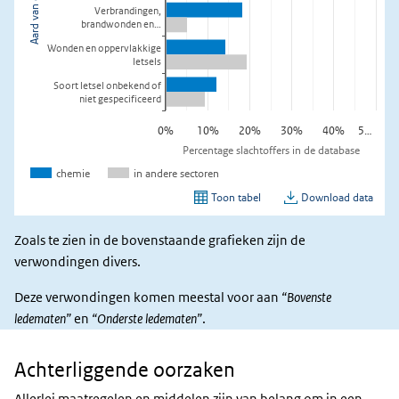
Zoals te zien in de bovenstaande grafieken zijn de
verwondingen divers.
Deze verwondingen komen meestal voor aan
“Bovenste
ledematen”
en
“Onderste ledematen”
.
Achterliggende oorzaken
Achterliggende
oorzaken
Allerlei maatregelen en middelen zijn van belang om in een