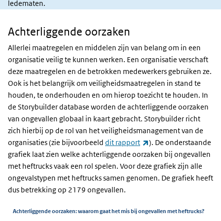
ledematen.
Achterliggende oorzaken
Achterliggende
oorzaken
Allerlei maatregelen en middelen zijn van belang om in een
organisatie veilig te kunnen werken. Een organisatie verschaft
deze maatregelen en de betrokken medewerkers gebruiken ze.
Ook is het belangrijk om veiligheidsmaatregelen in stand te
houden, te onderhouden en om hierop toezicht te houden. In
de Storybuilder database worden de achterliggende oorzaken
van ongevallen globaal in kaart gebracht. Storybuilder richt
zich hierbij op de rol van het veiligheidsmanagement van de
(externe link)
organisaties (zie bijvoorbeeld
dit rapport
). De onderstaande
grafiek laat zien welke achterliggende oorzaken bij ongevallen
met heftrucks vaak een rol spelen. Voor deze grafiek zijn alle
ongevalstypen met heftrucks samen genomen. De grafiek heeft
dus betrekking op 2179 ongevallen.