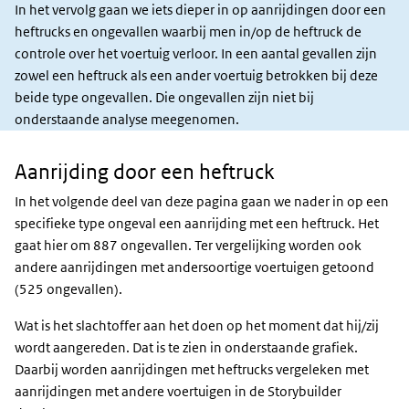
In het vervolg gaan we iets dieper in op aanrijdingen door een
heftrucks en ongevallen waarbij men in/op de heftruck de
controle over het voertuig verloor. In een aantal gevallen zijn
zowel een heftruck als een ander voertuig betrokken bij deze
beide type ongevallen. Die ongevallen zijn niet bij
onderstaande analyse meegenomen.
Aanrijding door een heftruck
Aanrijding
heftruck
In het volgende deel van deze pagina gaan we nader in op een
specifieke type ongeval een aanrijding met een heftruck. Het
gaat hier om 887 ongevallen. Ter vergelijking worden ook
andere aanrijdingen met andersoortige voertuigen getoond
(525 ongevallen).
Wat is het slachtoffer aan het doen op het moment dat hij/zij
wordt aangereden. Dat is te zien in onderstaande grafiek.
Daarbij worden aanrijdingen met heftrucks vergeleken met
aanrijdingen met andere voertuigen in de Storybuilder