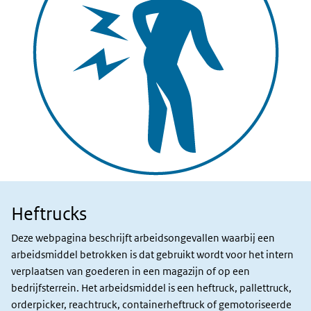
Heftrucks
Slachtoffers
Deze webpagina beschrijft arbeidsongevallen waarbij een
arbeidsmiddel betrokken is dat gebruikt wordt voor het intern
verplaatsen van goederen in een magazijn of op een
bedrijfsterrein. Het arbeidsmiddel is een heftruck, pallettruck,
orderpicker, reachtruck, containerheftruck of gemotoriseerde