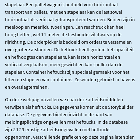
stapelaar. Een palletwagen is bedoeld voor horizontaal
transport van pallets, met een stapelaar kan de last zowel
horizontaal als verticaal getransporteerd worden. Beiden zijn in
meeloop en meerijduitvoeringen. Een reachtruck kan heel
hoog heffen, wel 11 meter, de bestuurder zit dwars op de
rijrichting. De orderpicker is bedoeld om orders te verzamelen
over grotere afstanden. De heftruck heeft grotere hefcapaciteit
en hefhoogtes dan stapelaars, kan lasten horizontaal en
verticaal verplaatsen, meer gewicht en kan sneller dan de
stapelaar. Container heftrucks zijn speciaal gemaakt voor het
liften en stapelen van containers. Ze worden gebruikt in havens
en overslagterreinen.
Op deze webpagina zullen we naar deze arbeidsmiddelen
verwijzen als heftrucks. De gegevens komen uit de Storybuilder
database. De gegevens bieden inzicht in de aard van
meldingsplichtige ongevallen met heftrucks. In de database
zijn 2179 ernstige arbeidsongevallen met heftrucks
opgenomen. Verschillende grafieken op deze pagina laten zien