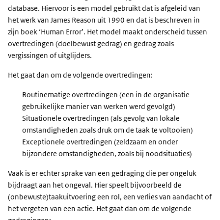
database. Hiervoor is een model gebruikt dat is afgeleid van
het werk van James Reason uit 1990 en dat is beschreven in
zijn boek ‘Human Error’. Het model maakt onderscheid tussen
overtredingen (doelbewust gedrag) en gedrag zoals
vergissingen of uitglijders.
Het gaat dan om de volgende overtredingen:
Routinematige overtredingen (een in de organisatie
gebruikelijke manier van werken werd gevolgd)
Situationele overtredingen (als gevolg van lokale
omstandigheden zoals druk om de taak te voltooien)
Exceptionele overtredingen (zeldzaam en onder
bijzondere omstandigheden, zoals bij noodsituaties)
Vaak is er echter sprake van een gedraging die per ongeluk
bijdraagt aan het ongeval. Hier speelt bijvoorbeeld de
(onbewuste)taakuitvoering een rol, een verlies van aandacht of
het vergeten van een actie. Het gaat dan om de volgende