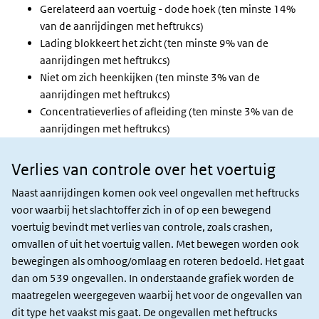
Gerelateerd aan voertuig - dode hoek (ten minste 14%
van de aanrijdingen met heftrukcs)
Lading blokkeert het zicht (ten minste 9% van de
aanrijdingen met heftrukcs)
Niet om zich heenkijken (ten minste 3% van de
aanrijdingen met heftrukcs)
Concentratieverlies of afleiding (ten minste 3% van de
aanrijdingen met heftrukcs)
Verlies van controle over het voertuig
Verlies
van
Naast aanrijdingen komen ook veel ongevallen met heftrucks
controle
voor waarbij het slachtoffer zich in of op een bewegend
voertuig bevindt met verlies van controle, zoals crashen,
omvallen of uit het voertuig vallen. Met bewegen worden ook
bewegingen als omhoog/omlaag en roteren bedoeld. Het gaat
dan om 539 ongevallen. In onderstaande grafiek worden de
maatregelen weergegeven waarbij het voor de ongevallen van
dit type het vaakst mis gaat. De ongevallen met heftrucks