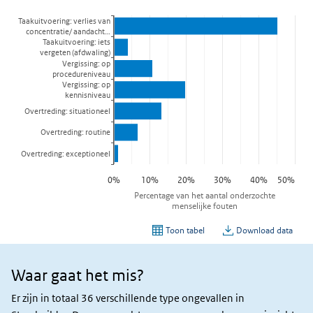
Waar gaat het mis?
Waar
gaat
Er zijn in totaal 36 verschillende type ongevallen in
het