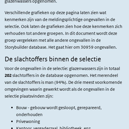
glazenwassers opgenomen.
Verschillende grafieken op deze pagina laten zien wat
kenmerken zijn van de meldingsplichtige ongevallen in de
selectie. Ook laten de grafieken zien hoe deze kenmerken zich
verhouden tot andere groepen. In dit document wordt deze
groep vergeleken met alle andere ongevallen in de
Storybuilder database. Het gaat hier om 30959 ongevallen.
De slachtoffers binnen de selectie
Voor de ongevallen in de selectie: glazenwassers zijn in totaal
202
slachtoffers in de database opgenomen. Het merendeel
van de slachtoffers is man (94%).
De drie meest voorkomende
omgevingen waarin gewerkt wordt als de ongevallen in de
selectie plaatsvinden zijn:
Bouw - gebouw wordt gesloopt, gerepareerd,
onderhouden
Privewoning
Kantoor, vergaderzaal, bibliotheek, enz.