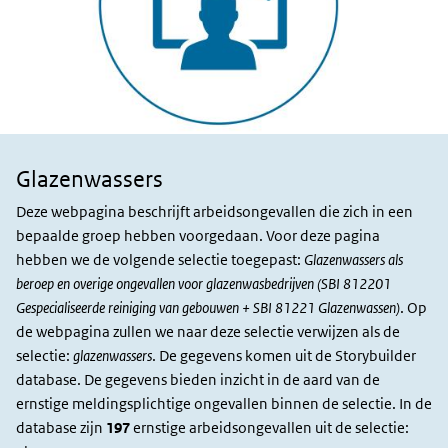
Glazenwassers
Sector en
slachtoffers
Deze webpagina beschrijft arbeidsongevallen die zich in een
bepaalde groep hebben voorgedaan. Voor deze pagina
hebben we de volgende selectie toegepast:
Glazenwassers als
beroep en overige ongevallen voor glazenwasbedrijven (SBI 812201
Gespecialiseerde reiniging van gebouwen + SBI 81221 Glazenwassen)
. Op
de webpagina zullen we naar deze selectie verwijzen als de
selectie:
glazenwassers
. De gegevens komen uit de Storybuilder
database. De gegevens bieden inzicht in de aard van de
ernstige meldingsplichtige ongevallen binnen de selectie. In de
database zijn
197
ernstige arbeidsongevallen uit de selectie: