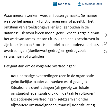
Waar mensen werken, worden fouten gemaakt. De manier
waarop het menselijk functioneren een rol speelt bij het
ontstaan van arbeidsongevallen is bijgehouden in de
database. Hiervoor is een model gebruikt dat is afgeleid van
Sect
het werk van James Reason uit 1990 en dat is beschreven in
Acht
zijn boek ‘Human Error’. Het model maakt onderscheid tussen
overtredingen (doelbewust gedrag) en gedrag zoals
Waar
vergissingen of uitglijders.
Het gaat dan om de volgende overtredingen:
Routinematige overtredingen (een in de organisatie
gebruikelijke manier van werken werd gevolgd)
Situationele overtredingen (als gevolg van lokale
omstandigheden zoals druk om de taak te voltooien)
Exceptionele overtredingen (zeldzaam en onder
bijzondere omstandigheden, zoals bij noodsituaties)