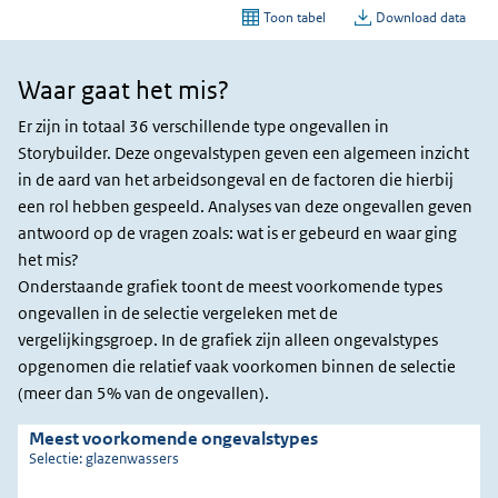
Waar gaat het mis?
Waar
gaat
Er zijn in totaal 36 verschillende type ongevallen in
het
Storybuilder. Deze ongevalstypen geven een algemeen inzicht
mis?
in de aard van het arbeidsongeval en de factoren die hierbij
een rol hebben gespeeld. Analyses van deze ongevallen geven
antwoord op de vragen zoals: wat is er gebeurd en waar ging
het mis?
Onderstaande grafiek toont de meest voorkomende types
ongevallen in de selectie vergeleken met de
vergelijkingsgroep. In de grafiek zijn alleen ongevalstypes
opgenomen die relatief vaak voorkomen binnen de selectie
(meer dan 5% van de ongevallen).