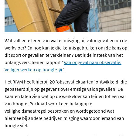
Wat valt er te leren van wat er misging bij valongevallen op de
werkvloer? En hoe kun je die kennis gebruiken om de kans op
dit soort ongevallen te verkleinen? Dat is de insteek van het
onlangs verschenen rapport “
Van ongeval naar observatie:
(externe link)
Veiliger werken op hoogte
”.
Het
RIVM
heeft hierbij 20 ‘observatiekaarten’ ontwikkeld, die
gebaseerd zijn op gegevens over ernstige valongevallen. De
kaarten laten zien wat op de werkvloer kan leiden tot een val
van hoogte. Per kaart wordt een belangrijke
veiligheidsmaatregel besproken en wordt getoond wat
hiermee bij andere bedrijven misging waardoor iemand van
hoogte viel.