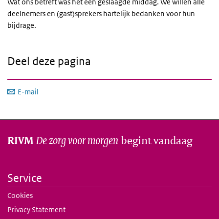
Wat ons betreft was het een geslaagde middag. We willen alle
deelnemers en (gast)sprekers hartelijk bedanken voor hun
bijdrage.
Deel deze pagina
E-mail
De zorg voor morgen
begint vandaag
RIVM
Service
Cookies
Privacy Statement