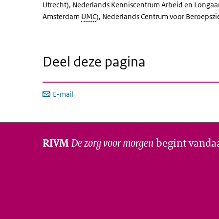
Utrecht), Nederlands Kenniscentrum Arbeid en Longaa
Amsterdam
UMC
), Nederlands Centrum voor Beroepsz
Deel deze pagina
E-mail
De zorg voor morgen
begint vanda
RIVM