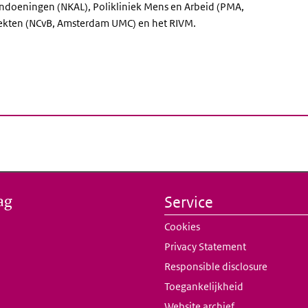
ndoeningen (NKAL), Polikliniek Mens en Arbeid (PMA,
iekten (NCvB, Amsterdam UMC) en het RIVM.
ag
Service
Cookies
Privacy Statement
Responsible disclosure
Toegankelijkheid
Website archief