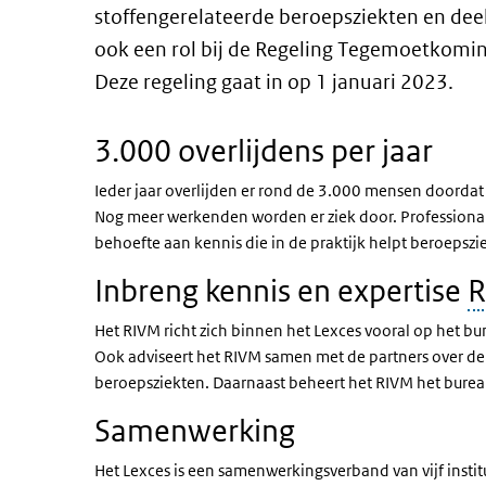
stoffengerelateerde beroepsziekten en deel
ook een rol bij de Regeling Tegemoetkomin
Deze regeling gaat in op 1 januari 2023.
3.000 overlijdens per jaar
Ieder jaar overlijden er rond de 3.000 mensen doordat z
Nog meer werkenden worden er ziek door. Profession
behoefte aan kennis die in de praktijk helpt beroepsz
Inbreng kennis en expertise
R
Het RIVM richt zich binnen het Lexces vooral op het b
Ook adviseert het RIVM samen met de partners over de l
beroepsziekten. Daarnaast beheert het RIVM het bureau
Samenwerking
Het Lexces is een samenwerkingsverband van vijf institu