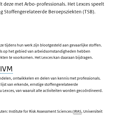
t deze met Arbo-professionals. Het Lexces speelt
g Stoffengerelateerde Beroepsziekten (TSB).
e tijdens hun werk zijn blootgesteld aan gevaarlijke stoffen.
als op het gebied van arbeidsomstandigheden hebben
iekten te voorkomen. Het Lexces kan daaraan bijdragen.
IVM
undelen, ontwikkelen en delen van kennis met professionals.
ijst van erkende, ernstige stoffengerelateerde
 Lexces, van waaruit alle activiteiten worden gecoördineerd.
ten: Institute for Risk Assessment Sciences (
IRAS
, Universiteit