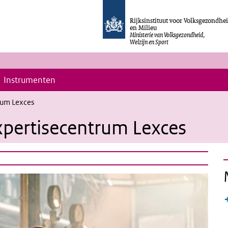
Rijksinstituut voor Volksgezondhe
en Milieu
Ministerie van Volksgezondheid,
Welzijn en Sport
Instrumenten
rum Lexces
expertisecentrum Lexces