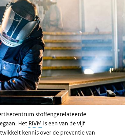
pertisecentrum stoffengerelateerde
 gegaan. Het
RIVM
is een van de vijf
twikkelt kennis over de preventie van