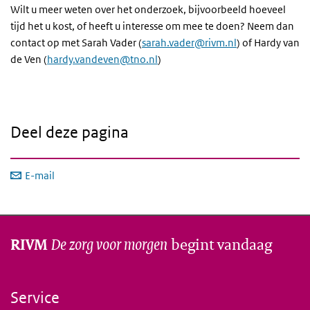
Wilt u meer weten over het onderzoek, bijvoorbeeld hoeveel
tijd het u kost, of heeft u interesse om mee te doen? Neem dan
contact op met Sarah Vader (
sarah.vader@rivm.nl
) of Hardy van
de Ven (
hardy.vandeven@tno.nl
)
Deel deze pagina
E-mail
De zorg voor morgen
begint vandaag
RIVM
Service