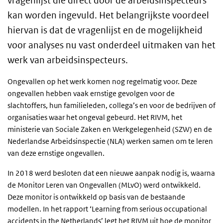
vragenlijst die direct door de arbeidsinspecteurs
kan worden ingevuld. Het belangrijkste voordeel
hiervan is dat de vragenlijst en de mogelijkheid
voor analyses nu vast onderdeel uitmaken van het
werk van arbeidsinspecteurs.
Ongevallen op het werk komen nog regelmatig voor. Deze
ongevallen hebben vaak ernstige gevolgen voor de
slachtoffers, hun familieleden, collega’s en voor de bedrijven of
organisaties waar het ongeval gebeurd. Het
RIVM
, het
ministerie van Sociale Zaken en Werkgelegenheid (
SZW
) en de
Nederlandse Arbeidsinspectie (NLA) werken samen om te leren
van deze ernstige ongevallen.
In 2018 werd besloten dat een nieuwe aanpak nodig is, waarna
de Monitor Leren van Ongevallen (MLvO) werd ontwikkeld.
Deze monitor is ontwikkeld op basis van de bestaande
modellen. In het rapport ‘Learning from serious occupational
accidents in the Netherlands’ legt het RIVM uit hoe de monitor