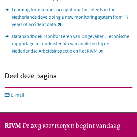
Learning from serious occupational accidents in the
Netherlands developing a new monitoring system from 17
(externe link)
years of accident data
Datahandboek Monitor Leren van Ongevallen. Technische
rapportage ter ondersteunin van analisten bij de
(externe link)
Nederlandse Arbeidsinspectie en het RIVM
Deel deze pagina
E-mail
De zorg voor morgen
begint vandaag
RIVM