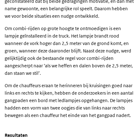
geconstateerd dat bij beide gedragingen motivatie, en dan met
name gewoonte, een belangrijke rol speelt. Daarom hebben
we voor beide situaties een nudge ontwikkeld.
Om combi-rijden op grote hoogte te ontmoedigen is een
lampje geïnstalleerd in de truck. Het lampje brandt rood
wanneer de vork hoger dan 2,5 meter van de grond komt, en
groen, wanneer deze daaronder blijft. Naast deze nudge, werd
gelijktijdig ook de bestaande regel voor combi-rijden
aangescherpt naar ‘als we heffen en dalen boven de 2,5 meter,
dan staan we stil’.
Om de chauffeurs eraan te herinneren bij kruisingen goed naar
links en rechts te kijken, hebben de onderzoekers in een aantal
gangpaden een bord met ledlampjes opgehangen. De lampjes
hadden een vorm van twee oogjes die van links naar rechts
bewegen als een chauffeur het einde van het gangpad nadert.
Resultaten