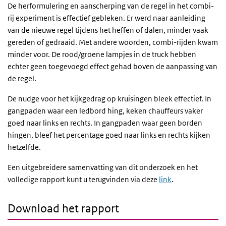
De herformulering en aanscherping van de regel in het combi-
rij experiment is effectief gebleken. Er werd naar aanleiding
van de nieuwe regel tijdens het heffen of dalen, minder vaak
gereden of gedraaid. Met andere woorden, combi-rijden kwam
minder voor. De rood/groene lampjes in de truck hebben
echter geen toegevoegd effect gehad boven de aanpassing van
de regel.
De nudge voor het kijkgedrag op kruisingen bleek effectief. In
gangpaden waar een ledbord hing, keken chauffeurs vaker
goed naar links en rechts. In gangpaden waar geen borden
hingen, bleef het percentage goed naar links en rechts kijken
hetzelfde.
Een uitgebreidere samenvatting van dit onderzoek en het
volledige rapport kunt u terugvinden via deze
link
.
Download het rapport