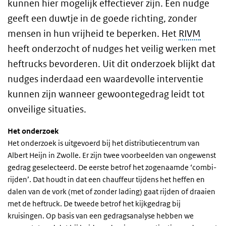
kunnen hier mogelijk effectiever zijn. Een nudge
geeft een duwtje in de goede richting, zonder
mensen in hun vrijheid te beperken. Het
RIVM
heeft onderzocht of nudges het veilig werken met
heftrucks bevorderen. Uit dit onderzoek blijkt dat
nudges inderdaad een waardevolle interventie
kunnen zijn wanneer gewoontegedrag leidt tot
onveilige situaties.
Het onderzoek
Het onderzoek is uitgevoerd bij het distributiecentrum van
Albert Heijn in Zwolle. Er zijn twee voorbeelden van ongewenst
gedrag geselecteerd. De eerste betrof het zogenaamde ‘combi-
rijden’. Dat houdt in dat een chauffeur tijdens het heffen en
dalen van de vork (met of zonder lading) gaat rijden of draaien
met de heftruck. De tweede betrof het kijkgedrag bij
kruisingen. Op basis van een gedragsanalyse hebben we