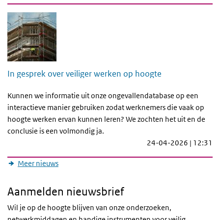
In gesprek over veiliger werken op hoogte
Kunnen we informatie uit onze ongevallendatabase op een
interactieve manier gebruiken zodat werknemers die vaak op
hoogte werken ervan kunnen leren? We zochten het uit en de
conclusie is een volmondig ja.
24-04-2026 | 12:31
Meer nieuws
Aanmelden nieuwsbrief
Wil je op de hoogte blijven van onze onderzoeken,
netwerkmiddagen en handige instrumenten voor veilig