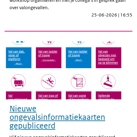
workshop organiseren en met je collega’s in gesprek gaan
over valongevallen.
25-06-2026 | 16:55
Nieuwe
ongevalsinformatiekaarten
gepubliceerd