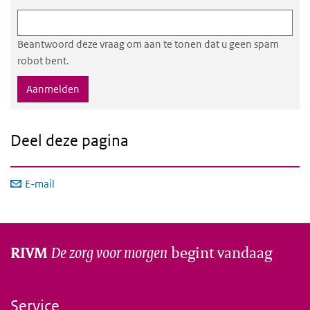
Beantwoord deze vraag om aan te tonen dat u geen spam
robot bent.
Deel deze pagina
E-mail
De zorg voor morgen
begint vandaag
RIVM
Service