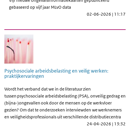
Vijf nieuwe ongevalsinformatiekaarten gepubliceerd
gebaseerd op vijf jaar MLvO data
02-06-2026 | 11:17
Psychosociale arbeidsbelasting en veilig werken:
praktijkervaringen
Wordt het verband dat we in de literatuur zien
tussen psychosociale arbeidsbelasting (PSA), onveilig gedrag en
(bijna-)ongevallen ook door de mensen op de werkvloer
gezien? Om dat te onderzoeken interviewden we werknemers
en veiligheidsprofessionals uit verschillende distributiecentra
24-04-2026 | 13:32