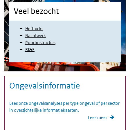
Veel bezocht
Heftrucks
Nachtwerk
Poortinstructies
RI&E
Media trefwoorden
Foto
Ongevalsinformatie
Lees onze ongevalsanalyses per type ongeval of per sector
in overzichtelijke informatiekaarten.
Lees meer