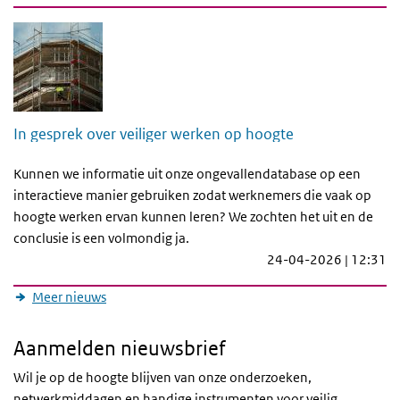
In gesprek over veiliger werken op hoogte
Kunnen we informatie uit onze ongevallendatabase op een
interactieve manier gebruiken zodat werknemers die vaak op
hoogte werken ervan kunnen leren? We zochten het uit en de
conclusie is een volmondig ja.
24-04-2026 | 12:31
Meer nieuws
Aanmelden nieuwsbrief
Wil je op de hoogte blijven van onze onderzoeken,
netwerkmiddagen en handige instrumenten voor veilig