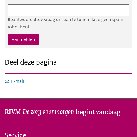
Beantwoord deze vraag om aan te tonen dat u geen spam
robot bent.
Deel deze pagina
E-mail
De zorg voor morgen
begint vandaag
RIVM
Service