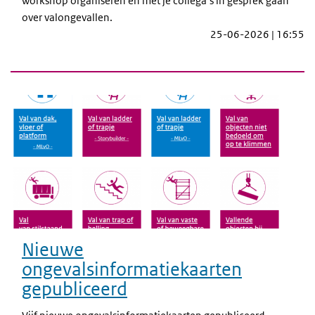
workshop organiseren en met je collega’s in gesprek gaan
over valongevallen.
25-06-2026 | 16:55
Nieuwe
ongevalsinformatiekaarten
gepubliceerd