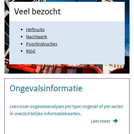
Veel bezocht
Heftrucks
Nachtwerk
Poortinstructies
RI&E
Media trefwoorden
Foto
Ongevalsinformatie
Lees onze ongevalsanalyses per type ongeval of per sector
in overzichtelijke informatiekaarten.
Lees meer