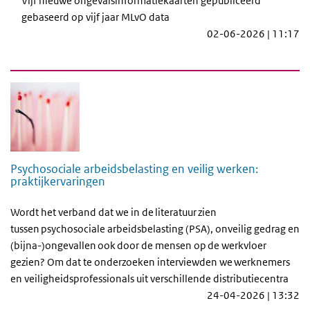
Vijf nieuwe ongevalsinformatiekaarten gepubliceerd
gebaseerd op vijf jaar MLvO data
02-06-2026 | 11:17
Psychosociale arbeidsbelasting en veilig werken:
praktijkervaringen
Wordt het verband dat we in de literatuur zien
tussen psychosociale arbeidsbelasting (PSA), onveilig gedrag en
(bijna-)ongevallen ook door de mensen op de werkvloer
gezien? Om dat te onderzoeken interviewden we werknemers
en veiligheidsprofessionals uit verschillende distributiecentra
24-04-2026 | 13:32