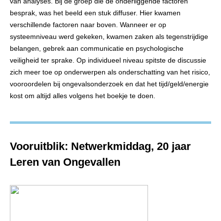
van analyses. Bij de groep die de onderliggende factoren
besprak, was het beeld een stuk diffuser. Hier kwamen
verschillende factoren naar boven. Wanneer er op
systeemniveau werd gekeken, kwamen zaken als tegenstrijdige
belangen, gebrek aan communicatie en psychologische
veiligheid ter sprake. Op individueel niveau spitste de discussie
zich meer toe op onderwerpen als onderschatting van het risico,
vooroordelen bij ongevalsonderzoek en dat het tijd/geld/energie
kost om altijd alles volgens het boekje te doen.
Vooruitblik: Netwerkmiddag, 20 jaar
Leren van Ongevallen