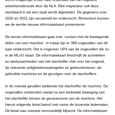
arbeidsonderzoek door de NLA. Elke inspecteur vult deze
standaard in als een zaak wordt afgesloten. De gegevens over
2020 en 2021 zijn verzameld en onderzocht. Binnenkort kunnen
we de eerste nieuwe informatiekaart presenteren.
De eerste informatiekaart gaat over ‘contact met de bewegende
delen van een machine’. In totaal zijn er 389 ongevallen van dit
type onderzocht. Dat is ongeveer 16% van de ongevallen die nu
in de MLvO staan. De informatiekaart beschrijft de activiteiten
en werkzaamheden van het slachtoffer vlak voor het ongeval,
de relevante veiligheidsmaatregelen en gebeurtenissen, de
gebruikte machines en de gevolgen voor de slachtoffers.
In de meeste gevallen bediende het slachtoffer de machine. De
ongevallen ontstonden veelal na een bedoelde beweging van
het slachtoffer binnen de gevarenzone van de machine. Het
hieruit volgende letsel betrof met name de bovenste ledematen.
Dit letsel was meestal vermoedelijk blijvend. De informatiekaart