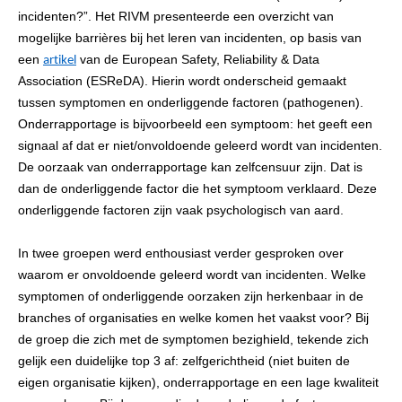
incidenten?”. Het RIVM presenteerde een overzicht van
mogelijke barrières bij het leren van incidenten, op basis van
een
van de European Safety, Reliability & Data
artikel
Association (ESReDA). Hierin wordt onderscheid gemaakt
tussen symptomen en onderliggende factoren (pathogenen).
Onderrapportage is bijvoorbeeld een symptoom: het geeft een
signaal af dat er niet/onvoldoende geleerd wordt van incidenten.
De oorzaak van onderrapportage kan zelfcensuur zijn. Dat is
dan de onderliggende factor die het symptoom verklaard. Deze
onderliggende factoren zijn vaak psychologisch van aard.
In twee groepen werd enthousiast verder gesproken over
waarom er onvoldoende geleerd wordt van incidenten. Welke
symptomen of onderliggende oorzaken zijn herkenbaar in de
branches of organisaties en welke komen het vaakst voor? Bij
de groep die zich met de symptomen bezighield, tekende zich
gelijk een duidelijke top 3 af: zelfgerichtheid (niet buiten de
eigen organisatie kijken), onderrapportage en een lage kwaliteit