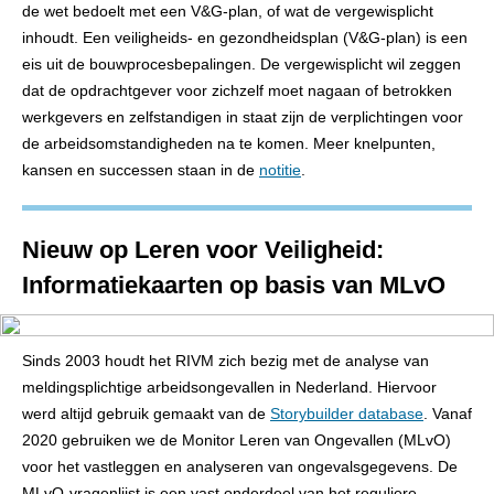
de wet bedoelt met een V&G-plan, of wat de vergewisplicht
inhoudt. Een veiligheids- en gezondheidsplan (V&G-plan) is een
eis uit de bouwprocesbepalingen. De vergewisplicht wil zeggen
dat de opdrachtgever voor zichzelf moet nagaan of betrokken
werkgevers en zelfstandigen in staat zijn de verplichtingen voor
de arbeidsomstandigheden na te komen. Meer knelpunten,
kansen en successen staan in de
notitie
.
Nieuw op Leren voor Veiligheid:
Informatiekaarten op basis van MLvO
Sinds 2003 houdt het RIVM zich bezig met de analyse van
meldingsplichtige arbeidsongevallen in Nederland. Hiervoor
werd altijd gebruik gemaakt van de
Storybuilder database
. Vanaf
2020 gebruiken we de Monitor Leren van Ongevallen (MLvO)
voor het vastleggen en analyseren van ongevalsgegevens. De
MLvO-vragenlijst is een vast onderdeel van het reguliere