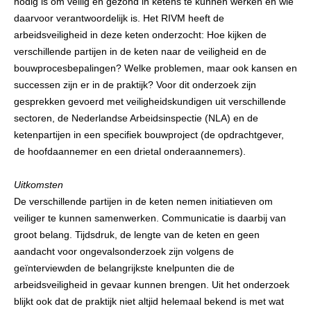
nodig is om veilig en gezond in ketens te kunnen werken en wie
daarvoor verantwoordelijk is. Het RIVM heeft de
arbeidsveiligheid in deze keten onderzocht: Hoe kijken de
verschillende partijen in de keten naar de veiligheid en de
bouwprocesbepalingen? Welke problemen, maar ook kansen en
successen zijn er in de praktijk? Voor dit onderzoek zijn
gesprekken gevoerd met veiligheidskundigen uit verschillende
sectoren, de Nederlandse Arbeidsinspectie (NLA) en de
ketenpartijen in een specifiek bouwproject (de opdrachtgever,
de hoofdaannemer en een drietal onderaannemers).
Uitkomsten
De verschillende partijen in de keten nemen initiatieven om
veiliger te kunnen samenwerken. Communicatie is daarbij van
groot belang. Tijdsdruk, de lengte van de keten en geen
aandacht voor ongevalsonderzoek zijn volgens de
geïnterviewden de belangrijkste knelpunten die de
arbeidsveiligheid in gevaar kunnen brengen. Uit het onderzoek
blijkt ook dat de praktijk niet altjid helemaal bekend is met wat