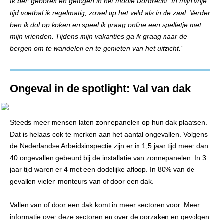
Ik ben geboren en getogen in het mooie Dordrecht. In mijn vrije
tijd voetbal ik regelmatig, zowel op het veld als in de zaal. Verder
ben ik dol op koken en speel ik graag online een spelletje met
mijn vrienden. Tijdens mijn vakanties ga ik graag naar de
bergen om te wandelen en te genieten van het uitzicht.”
Ongeval in de spotlight: Val van dak
Steeds meer mensen laten zonnepanelen op hun dak plaatsen.
Dat is helaas ook te merken aan het aantal ongevallen. Volgens
de Nederlandse Arbeidsinspectie zijn er in 1,5 jaar tijd meer dan
40 ongevallen gebeurd bij de installatie van zonnepanelen. In 3
jaar tijd waren er 4 met een dodelijke afloop. In 80% van de
gevallen vielen monteurs van of door een dak.
Vallen van of door een dak komt in meer sectoren voor. Meer
informatie over deze sectoren en over de oorzaken en gevolgen